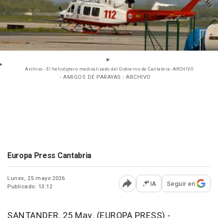
Archivo - El helicóptero medicalizado del Gobierno de Cantabria.-ARCHIVO
- AMIGOS DE PARAYAS - ARCHIVO
Europa Press Cantabria
Lunes, 25 mayo 2026
IA
Seguir en
Publicado: 13:12
Abrir opciones para comp
SANTANDER, 25 May. (EUROPA PRESS) -