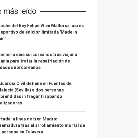
o más leído
coche del Rey Felipe VI en Mallorca: así es
deportivo de edición limitada 'Made in
in'
ienen a seis surcoreanos tras viajar a
ania para tratar la repatriación de
ldados norcoreanos
Guardia Civil detiene en Fuentes de
alucía (Sevilla) a dos personas
prendidas in fraganti robando
alizadores
tada la línea de tren Madrid-
remadura tras el arrollamiento mortal de
 persona en Talavera