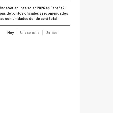
nde ver eclipse solar 2026 en España?:
as de puntos oficiales y recomendados
las comunidades donde será total
Hoy
Una semana
Un mes