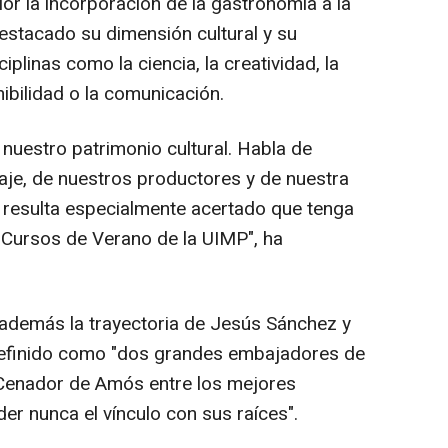
lor la incorporación de la gastronomía a la
stacado su dimensión cultural y su
plinas como la ciencia, la creatividad, la
nibilidad o la comunicación.
nuestro patrimonio cultural. Habla de
saje, de nuestros productores y de nuestra
 resulta especialmente acertado que tenga
 Cursos de Verano de la UIMP", ha
 además la trayectoria de Jesús Sánchez y
definido como "dos grandes embajadores de
 Cenador de Amós entre los mejores
er nunca el vínculo con sus raíces".