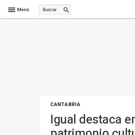
Menú
CANTABRIA
Igual destaca e
patrimonio cult