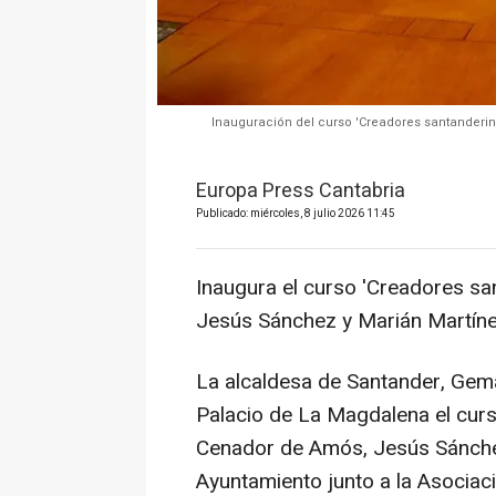
Inauguración del curso 'Creadores santanderi
Europa Press Cantabria
Publicado: miércoles, 8 julio 2026 11:45
Inaugura el curso 'Creadores s
Jesús Sánchez y Marián Martín
La alcaldesa de Santander, Gema
Palacio de La Magdalena el cur
Cenador de Amós, Jesús Sánchez
Ayuntamiento junto a la Asociaci