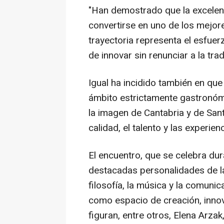
"Han demostrado que la excelen
convertirse en uno de los mejore
trayectoria representa el esfuerz
de innovar sin renunciar a la tra
Igual ha incidido también en que
ámbito estrictamente gastronóm
la imagen de Cantabria y de San
calidad, el talento y las experien
El encuentro, que se celebra dur
destacadas personalidades de la al
filosofía, la música y la comuni
como espacio de creación, innova
figuran, entre otros, Elena Arza