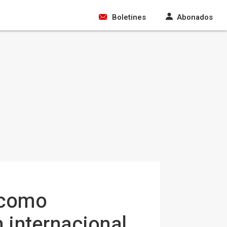
Boletines
Abonados
 como
n internacional