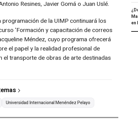
t, Antonio Resines, Javier Gomá o Juan Uslé.
¿Dó
Map
a programación de la UIMP continuará los
en 
 curso 'Formación y capacitación de correos
 Jacqueline Méndez, cuyo programa ofrecerá
e el papel y la realidad profesional de
 el transporte de obras de arte destinadas
 temas
Universidad Internacional Menéndez Pelayo