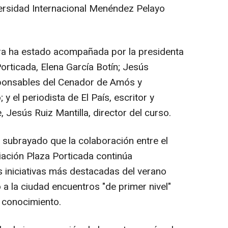
versidad Internacional Menéndez Pelayo
dora ha estado acompañada por la presidenta
Porticada, Elena García Botín; Jesús
ponsables del Cenador de Amós y
y el periodista de El País, escritor y
e, Jesús Ruiz Mantilla, director del curso.
a subrayado que la colaboración entre el
iación Plaza Porticada continúa
 iniciativas más destacadas del verano
 a la ciudad encuentros "de primer nivel"
 conocimiento.