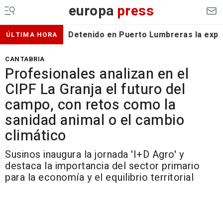
europa
press
Detenido en Puerto Lumbreras la expa
ÚLTIMA HORA
CANTABRIA
Profesionales analizan en el
CIPF La Granja el futuro del
campo, con retos como la
sanidad animal o el cambio
climático
Susinos inaugura la jornada 'I+D Agro' y
destaca la importancia del sector primario
para la economía y el equilibrio territorial