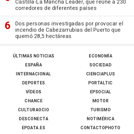
Castilla-La Mancha Leader, que reúne a 230
corredores de diferentes países
Dos personas investigadas por provocar el
incendio de Cabezarrubias del Puerto que
quemó 28,5 hectáreas
ÚLTIMAS NOTICIAS
ECONOMÍA
ESPAÑA
SOCIEDAD
INTERNACIONAL
CIENCIAPLUS
DEPORTES
PORTALTIC
VÍDEOS
EPSOCIAL
CHANCE
MOTOR
CULTURAOCIO
TURISMO
DESCONECTA
NOTIMÉRICA
EPDATA.ES
CONTACTOPHOTO