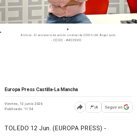
Archivo - El secretario de acción sindical de CCOO C-LM, Ángel León.
- CCOO - ARCHIVO
Europa Press Castilla-La Mancha
Viernes, 12 junio 2026
IA
Seguir en
Publicado: 11:54
Abrir opciones para comp
TOLEDO 12 Jun. (EUROPA PRESS) -