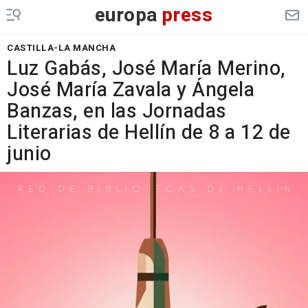
europa
press
CASTILLA-LA MANCHA
Luz Gabás, José María Merino,
José María Zavala y Ángela
Banzas, en las Jornadas
Literarias de Hellín de 8 a 12 de
junio