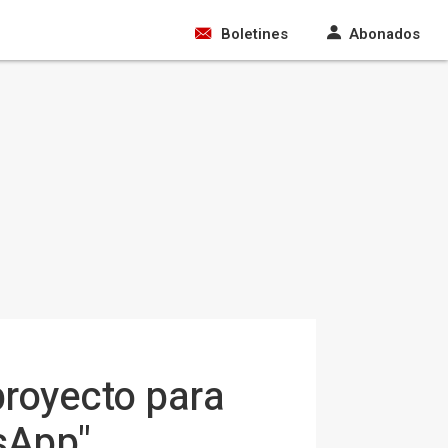
Boletines
Abonados
proyecto para
sApp"