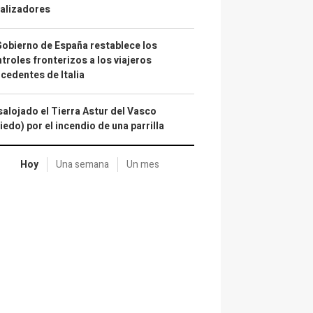
alizadores
Gobierno de España restablece los
troles fronterizos a los viajeros
cedentes de Italia
alojado el Tierra Astur del Vasco
iedo) por el incendio de una parrilla
Hoy
Una semana
Un mes