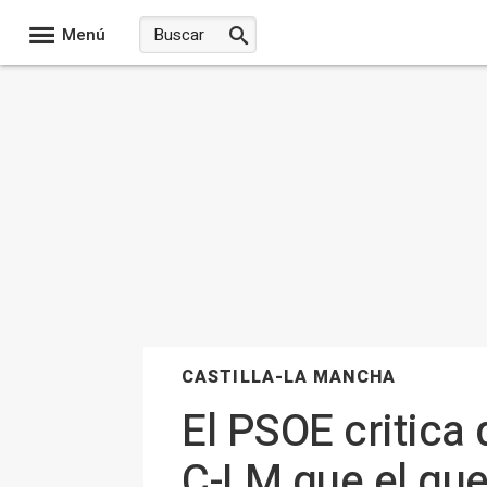
Menú
CASTILLA-LA MANCHA
El PSOE critica
C-LM que el que