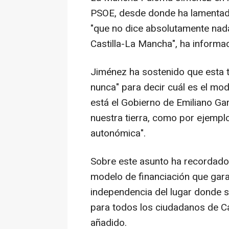
PSOE, desde donde ha lamentado
"que no dice absolutamente nada
Castilla-La Mancha", ha informa
Jiménez ha sostenido que esta t
nunca" para decir cuál es el mod
está el Gobierno de Emiliano Gar
nuestra tierra, como por ejempl
autonómica".
Sobre este asunto ha recordado
modelo de financiación que garan
independencia del lugar donde s
para todos los ciudadanos de Ca
añadido.