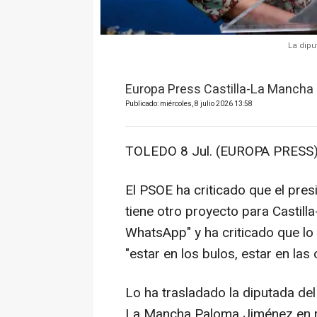
La dipu
Europa Press Castilla-La Mancha
Publicado: miércoles, 8 julio 2026 13:58
TOLEDO 8 Jul. (EUROPA PRESS)
El PSOE ha criticado que el pres
tiene otro proyecto para Castill
WhatsApp" y ha criticado que lo
"estar en los bulos, estar en las
Lo ha trasladado la diputada del 
La Mancha Paloma Jiménez en ru