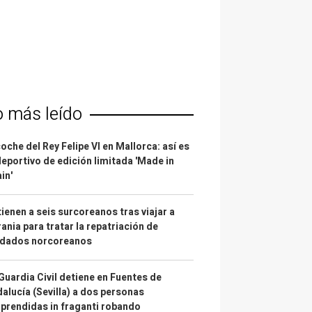
o más leído
coche del Rey Felipe VI en Mallorca: así es
deportivo de edición limitada 'Made in
in'
ienen a seis surcoreanos tras viajar a
ania para tratar la repatriación de
ldados norcoreanos
Guardia Civil detiene en Fuentes de
alucía (Sevilla) a dos personas
prendidas in fraganti robando