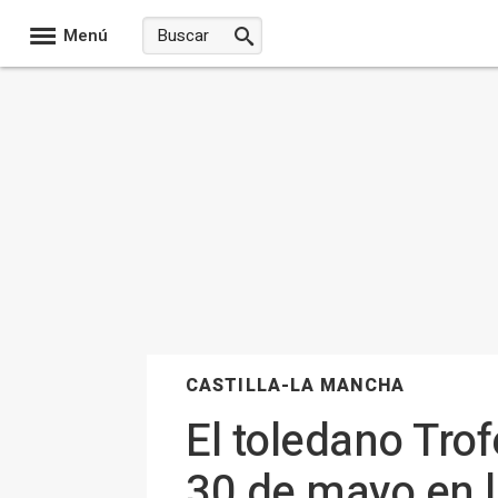
Menú
CASTILLA-LA MANCHA
El toledano Tro
30 de mayo en l