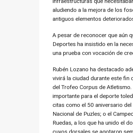
infraestructuras que necesitaba
aludiendo a la mejora de los fos
antiguos elementos deteriorados
A pesar de reconocer que aún q
Deportes ha insistido en la nece
una prueba con vocación de cre
Rubén Lozano ha destacado adem
vivirá la ciudad durante este fi
del Trofeo Corpus de Atletismo
importante para el deporte toled
citas como el 50 aniversario del
Nacional de Puzles; o el Campe
Ruedas, a los que ha unido el do
cuyos dorsales se agotaron sem