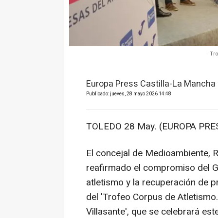
'Tr
Europa Press Castilla-La Mancha
Publicado: jueves, 28 mayo 2026 14:48
TOLEDO 28 May. (EUROPA PRES
El concejal de Medioambiente, R
reafirmado el compromiso del Go
atletismo y la recuperación de p
del 'Trofeo Corpus de Atletism
Villasante', que se celebrará es