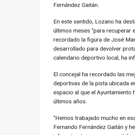
Fernández Gaitán.
En este sentido, Lozano ha dest
últimos meses "para recuperar es
recordado la figura de José Man
desarrollado para devolver prot
calendario deportivo local, ha i
El concejal ha recordado las mej
deportivas de la pista ubicada e
espacio al que el Ayuntamiento 
últimos años.
"Hemos trabajado mucho en esa
Fernando Fernández Gaitán y h