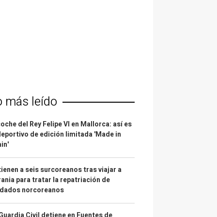
o más leído
coche del Rey Felipe VI en Mallorca: así es
deportivo de edición limitada 'Made in
in'
ienen a seis surcoreanos tras viajar a
ania para tratar la repatriación de
ldados norcoreanos
Guardia Civil detiene en Fuentes de