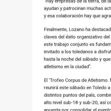
"Hay empresas de la tierra, de 
ayudan y patrocinan muchas act
y esa colaboración hay que agra
Finalmente, Lozano ha destacad
claves del éxito organizativo de
este trabajo conjunto es fundam
invitado a los toledanos a disfr
hasta la noche del sábado y que 
atletismo en la ciudad".
El 'Trofeo Corpus de Atletismo.
reunirá este sábado en Toledo 
distintos puntos del país, comb
alto nivel sub-18 y sub-20, así 
apuesta por consolidar el evento