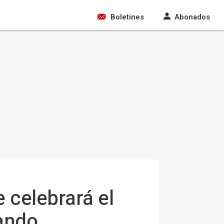
Boletines
Abonados
 celebrará el
nando