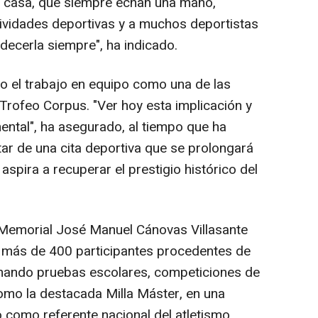
la casa, que siempre echan una mano,
ividades deportivas y a muchos deportistas
decerla siempre", ha indicado.
o el trabajo en equipo como una de las
l Trofeo Corpus. "Ver hoy esta implicación y
ental", ha asegurado, al tiempo que ha
utar de una cita deportiva que se prolongará
aspira a recuperar el prestigio histórico del
 Memorial José Manuel Cánovas Villasante
a más de 400 participantes procedentes de
inando pruebas escolares, competiciones de
como la destacada Milla Máster, en una
 como referente nacional del atletismo.