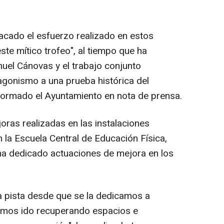
acado el esfuerzo realizado en estos
te mítico trofeo", al tiempo que ha
uel Cánovas y el trabajo conjunto
agonismo a una prueba histórica del
nformado el Ayuntamiento en nota de prensa.
oras realizadas en las instalaciones
n la Escuela Central de Educación Física,
ha dedicado actuaciones de mejora en los
 pista desde que se la dedicamos a
emos ido recuperando espacios e