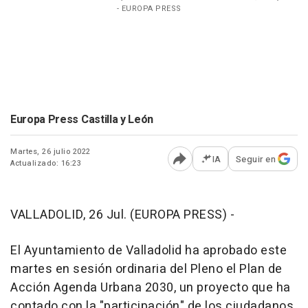
- EUROPA PRESS
Europa Press Castilla y León
Martes, 26 julio 2022
IA
Seguir en
Actualizado: 16:23
Abrir opciones para comp
VALLADOLID, 26 Jul. (EUROPA PRESS) -
El Ayuntamiento de Valladolid ha aprobado este
martes en sesión ordinaria del Pleno el Plan de
Acción Agenda Urbana 2030, un proyecto que ha
contado con la "participación" de los ciudadanos