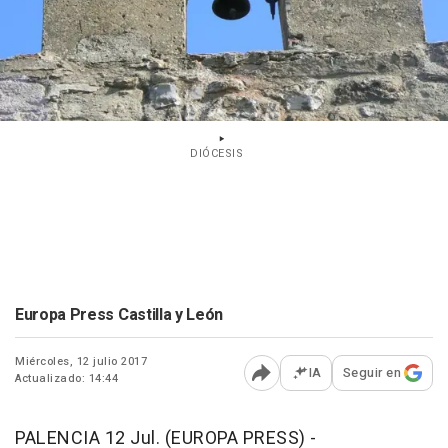
DIÓCESIS
Europa Press Castilla y León
Miércoles, 12 julio 2017
IA
Seguir en
Actualizado: 14:44
Abrir opciones para comp
PALENCIA 12 Jul. (EUROPA PRESS) -