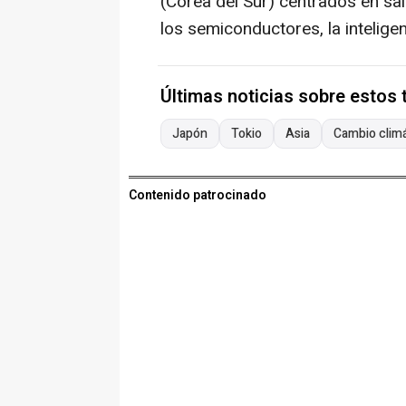
(Corea del Sur) centrados en sa
los semiconductores, la inteligenc
Últimas noticias sobre estos
Japón
Tokio
Asia
Cambio clim
Contenido patrocinado