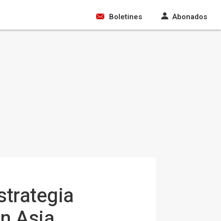
Boletines
Abonados
strategia
en Asia