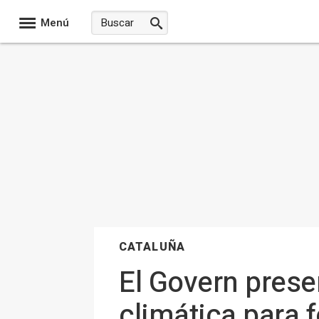
Menú
CATALUÑA
El Govern prese
climática para 