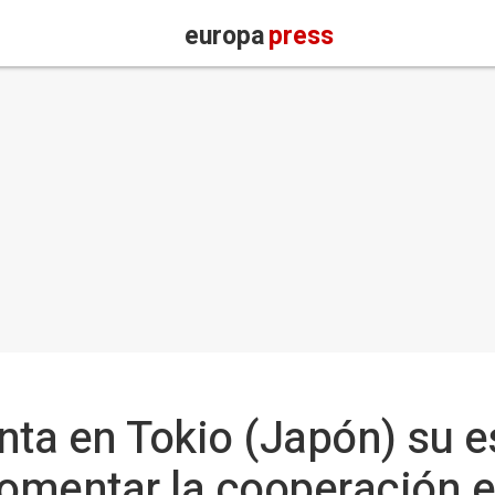
europa
press
nta en Tokio (Japón) su e
fomentar la cooperación 