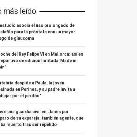
o más leído
estudio asocia el uso prolongado de
alafilo para la próstata con un mayor
esgo de glaucoma
coche del Rey Felipe VI en Mallorca: así es
deportivo de edición limitada 'Made in
in'
tabria despide a Paula, la joven
sinada en Perines, y su padre invita a
abajar por el perdón"
re una guardia civil en Llanes por
paro de su expareja, también agente, que
ba muerto tras ser repelido