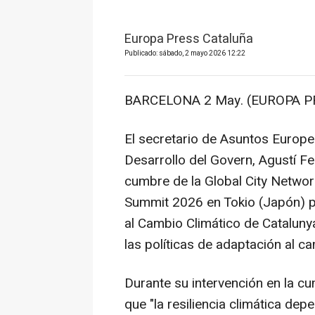
Europa Press Cataluña
Publicado: sábado, 2 mayo 2026 12:22
BARCELONA 2 May. (EUROPA PR
El secretario de Asuntos Europeo
Desarrollo del Govern, Agustí F
cumbre de la Global City Networ
Summit 2026 en Tokio (Japón) p
al Cambio Climático de Catalu
las políticas de adaptación al c
Durante su intervención en la 
que "la resiliencia climática dep