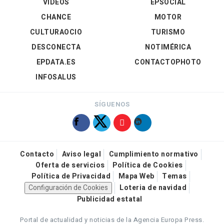
VÍDEOS
EPSOCIAL
CHANCE
MOTOR
CULTURAOCIO
TURISMO
DESCONECTA
NOTIMÉRICA
EPDATA.ES
CONTACTOPHOTO
INFOSALUS
SÍGUENOS
Contacto
Aviso legal
Cumplimiento normativo
Oferta de servicios
Política de Cookies
Política de Privacidad
Mapa Web
Temas
Configuración de Cookies
Loteria de navidad
Publicidad estatal
Portal de actualidad y noticias de la Agencia Europa Press.