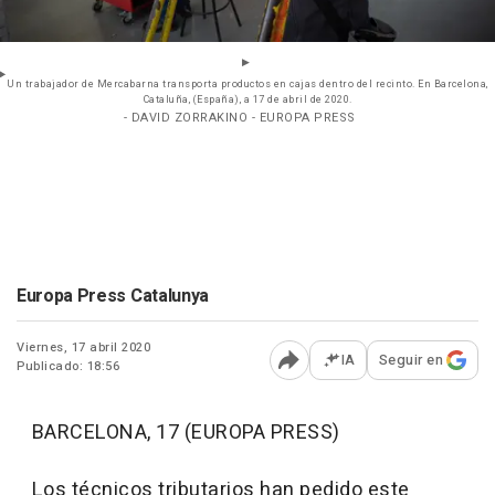
Un trabajador de Mercabarna transporta productos en cajas dentro del recinto. En Barcelona,
Cataluña, (España), a 17 de abril de 2020.
- DAVID ZORRAKINO - EUROPA PRESS
Europa Press Catalunya
Viernes, 17 abril 2020
IA
Seguir en
Publicado: 18:56
Abrir opciones para comp
BARCELONA, 17 (EUROPA PRESS)
Los técnicos tributarios han pedido este