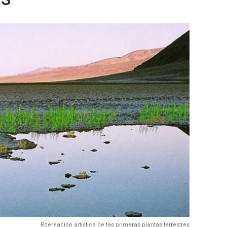
Rcereación artística de las primeras plantas terrestres