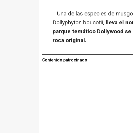
Una de las especies de musgo f
Dollyphyton boucotii,
lleva el n
parque temático Dollywood se 
roca original.
Contenido patrocinado