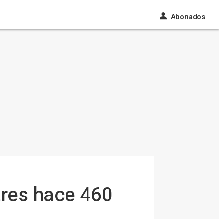
Abonados
tres hace 460