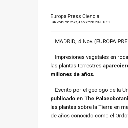
Europa Press Ciencia
Publicado: miércoles, 4 noviembre 2020 16:31
MADRID, 4 Nov. (EUROPA PRES
Impresiones vegetales en roca
las plantas terrestres
aparecier
millones de años.
Escrito por el geólogo de la Un
publicado en The Palaeobotani
las plantas sobre la Tierra en m
de años conocido como el Ordov