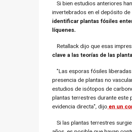
Si bien estudios anteriores han
invertebrados en el depósito de 
identificar plantas fósiles ent
líquenes.
Retallack dijo que esas impres
clave a las teorías de las plant
"Las esporas fósiles liberadas 
presencia de plantas no vascular
estudios de isótopos de carbon
plantas terrestres durante este 
evidencia directa", dijo
en un co
Si las plantas terrestres surgie
años, es posible que hayan cont