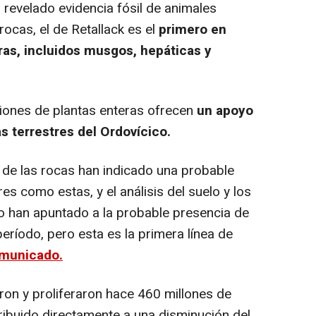
 revelado evidencia fósil de animales
rocas, el de Retallack es el
primero en
eras, incluidos musgos, hepáticas y
iones de plantas enteras ofrecen
un apoyo
as terrestres del Ordovícico.
de las rocas han indicado una probable
es como estas, y el análisis del suelo y los
o han apuntado a la probable presencia de
período, pero esta es la primera línea de
municado.
ron y proliferaron hace 460 millones de
ribuido directamente a una disminución del