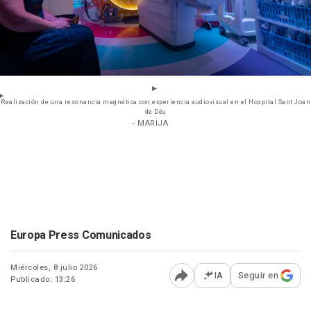
Realización de una resonancia magnética con experiencia audiovisual en el Hospital Sant Joan
de Déu
- MARIJA
Europa Press Comunicados
Miércoles, 8 julio 2026
IA
Seguir en
Publicado: 13:26
Abrir opciones para comp