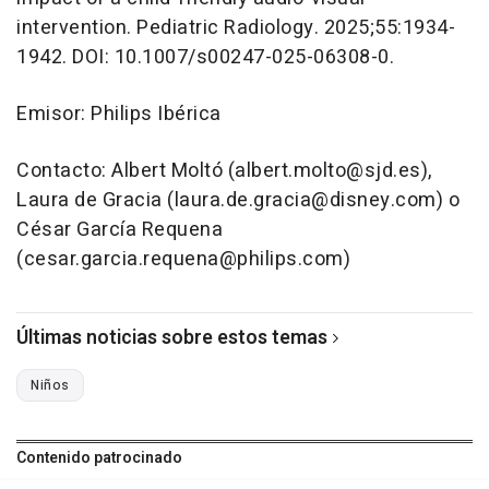
intervention. Pediatric Radiology. 2025;55:1934-
1942. DOI: 10.1007/s00247-025-06308-0.
Emisor: Philips Ibérica
Contacto: Albert Moltó (albert.molto@sjd.es),
Laura de Gracia (laura.de.gracia@disney.com) o
César García Requena
(cesar.garcia.requena@philips.com)
Últimas noticias sobre estos temas
Niños
Contenido patrocinado