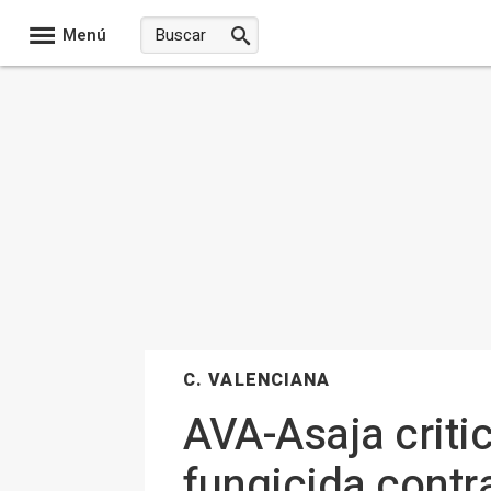
Menú
C. VALENCIANA
AVA-Asaja critic
fungicida contra