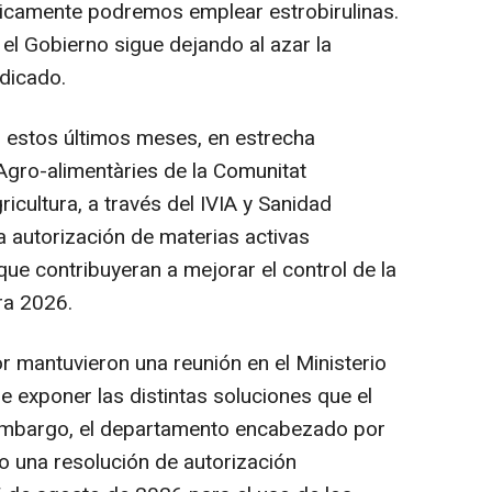
icamente podremos emplear estrobirulinas.
el Gobierno sigue dejando al azar la
ndicado.
 estos últimos meses, en estrecha
gro-alimentàries de la Comunitat
ricultura, a través del IVIA y Sanidad
la autorización de materias activas
que contribuyeran a mejorar el control de la
ra 2026.
r mantuvieron una reunión en el Ministerio
de exponer las distintas soluciones que el
 embargo, el departamento encabezado por
o una resolución de autorización