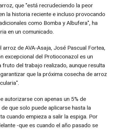
 arroz, que "está recrudeciendo la peor
o en la historia reciente e incluso provocando
radicionales como Bomba y Albufera", ha
aria en un comunicado.
el arroz de AVA-Asaja, José Pascual Fortea,
ón excepcional del Protioconazol es un
fruto del trabajo realizado, aunque resulta
 garantizar que la próxima cosecha de arroz
ularia".
de autorizarse con apenas un 5% de
n de que solo puede aplicarse hasta la
sta cuando empieza a salir la espiga. Por
delante -que es cuando el año pasado se