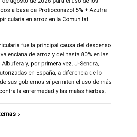
5 de agosto de 2026 para el uso de los
ados a base de Protioconazol 5% + Azufre
piricularia en arroz en la Comunitat
icularia fue la principal causa del descenso
valenciana de arroz y del hasta 80% en las
 Albufera y, por primera vez, J-Sendra,
autorizadas en España, a diferencia de lo
onde sus gobiernos sí permiten el uso de más
 contra la enfermedad y las malas hierbas.
 temas