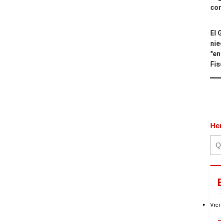
con
El 
nie
"en
Fis
He
Vier