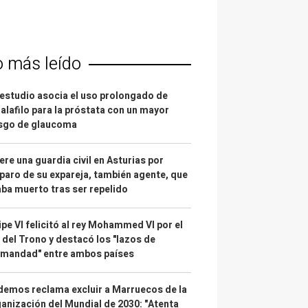
o más leído
estudio asocia el uso prolongado de
alafilo para la próstata con un mayor
esgo de glaucoma
re una guardia civil en Asturias por
paro de su expareja, también agente, que
ba muerto tras ser repelido
ipe VI felicitó al rey Mohammed VI por el
 del Trono y destacó los "lazos de
rmandad" entre ambos países
emos reclama excluir a Marruecos de la
anización del Mundial de 2030: "Atenta