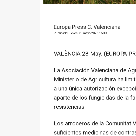
Europa Press C. Valenciana
Publicado: jueves, 28 mayo 2026 16:39
VALÈNCIA 28 May. (EUROPA PR
La Asociación Valenciana de Agr
Ministerio de Agricultura ha limit
a una única autorización excepc
aparte de los fungicidas de la f
resistencias.
Los arroceros de la Comunitat V
suficientes medicinas de contras