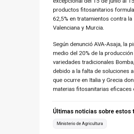
excepcional del 15 de junio al 1
productos fitosanitarios formul
62,5% en tratamientos contra la 
Valenciana y Murcia.
Según denunció AVA-Asaja, la pir
medio del 20% de la producción 
variedades tradicionales Bomba,
debido a la falta de soluciones 
que ocurre en Italia y Grecia d
materias fitosanitarias eficaces
Últimas noticias sobre estos
Ministerio de Agricultura