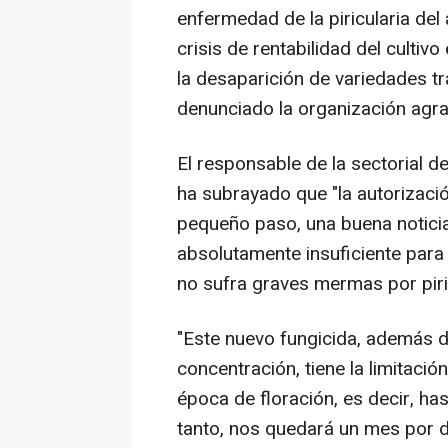
enfermedad de la piricularia del
crisis de rentabilidad del cultiv
la desaparición de variedades t
denunciado la organización agr
El responsable de la sectorial d
ha subrayado que "la autorizaci
pequeño paso, una buena noticia 
absolutamente insuficiente para
no sufra graves mermas por piric
"Este nuevo fungicida, además 
concentración, tiene la limitació
época de floración, es decir, ha
tanto, nos quedará un mes por 