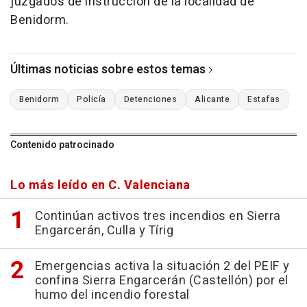
juzgados de instrucción de la localidad de
Benidorm.
Últimas noticias sobre estos temas
Benidorm
Policía
Detenciones
Alicante
Estafas
Contenido patrocinado
Lo más leído en C. Valenciana
Continúan activos tres incendios en Sierra
Engarcerán, Culla y Tírig
Emergencias activa la situación 2 del PEIF y
confina Sierra Engarcerán (Castellón) por el
humo del incendio forestal