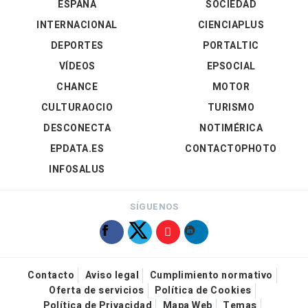
ESPAÑA
SOCIEDAD
INTERNACIONAL
CIENCIAPLUS
DEPORTES
PORTALTIC
VÍDEOS
EPSOCIAL
CHANCE
MOTOR
CULTURAOCIO
TURISMO
DESCONECTA
NOTIMÉRICA
EPDATA.ES
CONTACTOPHOTO
INFOSALUS
SÍGUENOS
Contacto
Aviso legal
Cumplimiento normativo
Oferta de servicios
Política de Cookies
Política de Privacidad
Mapa Web
Temas