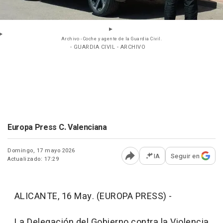
Archivo - Coche y agente de la Guardia Civil.
- GUARDIA CIVIL - ARCHIVO
Europa Press C. Valenciana
Domingo, 17 mayo 2026
IA
Seguir en
Actualizado: 17:29
Abrir opciones para comp
ALICANTE, 16 May. (EUROPA PRESS) -
La Delegación del Gobierno contra la Violencia