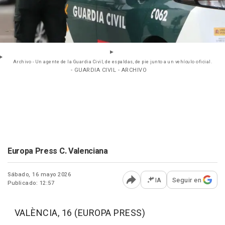
Archivo - Un agente de la Guardia Civil, de espaldas, de pie junto a un vehículo oficial.
- GUARDIA CIVIL - ARCHIVO
Europa Press C. Valenciana
Sábado, 16 mayo 2026
IA
Seguir en
Publicado: 12:57
Abrir opciones para comp
VALÈNCIA, 16 (EUROPA PRESS)