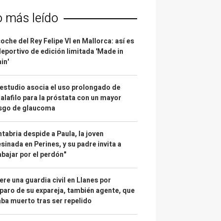
o más leído
coche del Rey Felipe VI en Mallorca: así es
deportivo de edición limitada 'Made in
in'
estudio asocia el uso prolongado de
alafilo para la próstata con un mayor
esgo de glaucoma
tabria despide a Paula, la joven
sinada en Perines, y su padre invita a
abajar por el perdón"
re una guardia civil en Llanes por
paro de su expareja, también agente, que
ba muerto tras ser repelido