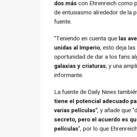
dos más
con Ehrenreich como p
de entusiasmo alrededor de la pel
fuente.
"Teniendo en cuenta que
las ave
unidas al Imperio
, esto deja las
oportunidad de dar a los fans al
galaxias y criaturas
, y una amp
informante.
La fuente de
Daily News
también
tiene el potencial adecuado pa
varias películas"
, y añade que 
secreto, pero el acuerdo es qu
películas
", por lo que Ehrenreich