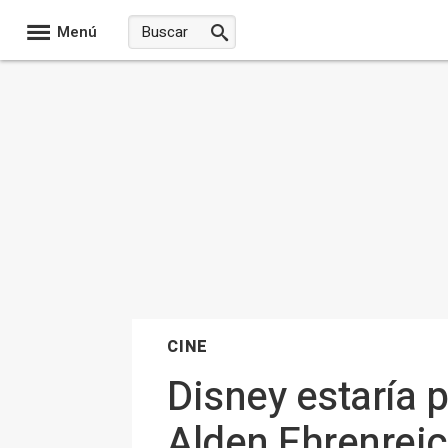
Menú
CINE
Disney estaría 
Alden Ehrenrei