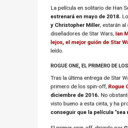
La película en solitario de Han So
estrenará en mayo de 2018.
Lo
y Christopher Miller
, estarán a
diseñadores de Star Wars,
Ian M
lejos, el mejor guión de Star W
leído.
ROGUE ONE, EL PRIMERO DE LOS
Tras la última entrega de Star W
primero de los spin-off,
Rogue O
diciembre de 2016.
No obstante
visto bueno a esta cinta, y ha 
conseguir que la película "sea
El primer spin-off, dirigido por
G