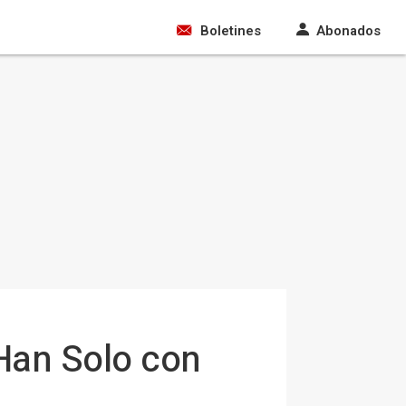
Boletines
Abonados
 Han Solo con