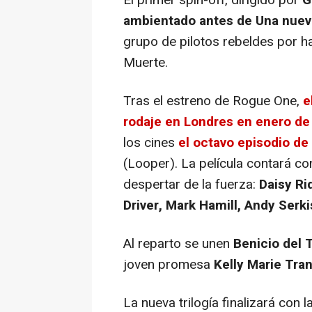
ambientado antes de
Una nuev
grupo de pilotos rebeldes por ha
Muerte.
Tras el estreno de
Rogue One
,
e
rodaje en Londres en enero de
los cines
el octavo episodio de
(
Looper
). La película contará c
despertar de la fuerza:
Daisy Ri
Driver, Mark Hamill, Andy Serki
Al reparto se unen
Benicio del 
joven promesa
Kelly Marie Tra
La nueva trilogía finalizará con 