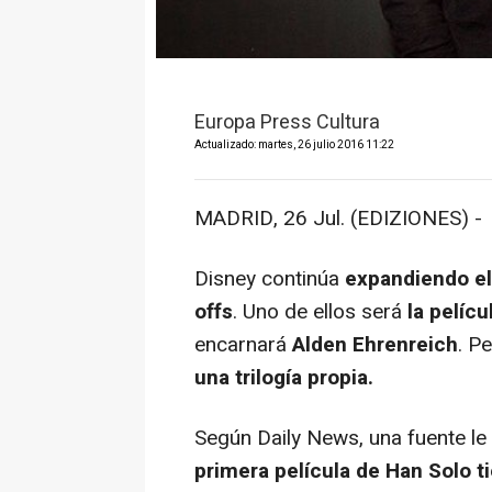
Europa Press Cultura
Actualizado: martes, 26 julio 2016 11:22
MADRID, 26 Jul. (EDIZIONES) -
Disney continúa
expandiendo el 
offs
. Uno de ellos será
la pelícu
encarnará
Alden Ehrenreich
. P
una trilogía propia.
Según
Daily News
, una fuente l
primera película de Han Solo ti