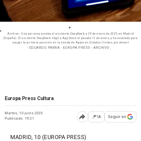
Archivo - Una persona prueba el asistente DeepSeek, a 29 de enero de 2025, en Madrid
(España). El asistente DeepSeek llegó a App Store el pasado 11 de enero, y ha escalado para
ocupar la primera posición en la tienda de Apple en Estados Unidos, por delant
- EDUARDO PARRA - EUROPA PRESS - ARCHIVO
Europa Press Cultura
Martes, 10 junio 2025
IA
Seguir en
Publicado: 19:21
Abrir opciones para comp
MADRID, 10 (EUROPA PRESS)