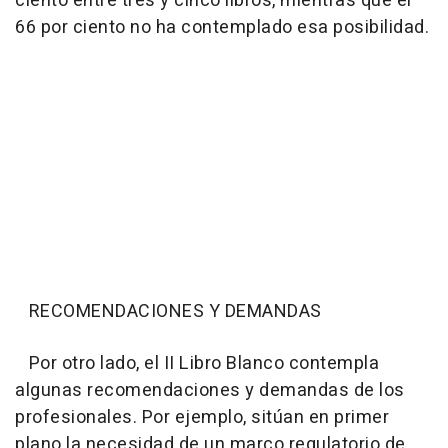
ciento entre tres y cinco libros, mientras que el
66 por ciento no ha contemplado esa posibilidad.
RECOMENDACIONES Y DEMANDAS
Por otro lado, el II Libro Blanco contempla
algunas recomendaciones y demandas de los
profesionales. Por ejemplo, sitúan en primer
plano la necesidad de un marco regulatorio de