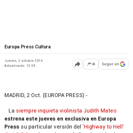
Europa Press Cultura
Jueves, 2 octubre 2014
IA
Seguir en
Actualizado: 13:59
Abrir opciones para comp
MADRID, 2 Oct. (EUROPA PRESS) -
La
siempre inquieta violinista Judith Mateo
estrena este jueves en exclusiva en Europa
Press
su particular versión del
'Highway to Hell'