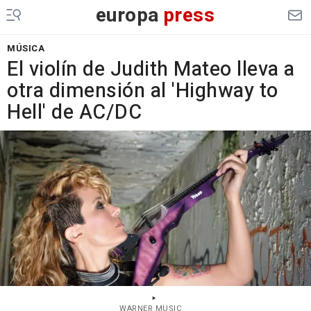
europa
press
MÚSICA
El violín de Judith Mateo lleva a
otra dimensión al 'Highway to
Hell' de AC/DC
WARNER MUSIC