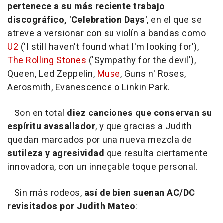
pertenece a su más reciente trabajo
discográfico, 'Celebration Days'
, en el que se
atreve a versionar con su violín a bandas como
U2
('I still haven't found what I'm looking for'),
The Rolling Stones
('Sympathy for the devil'),
Queen, Led Zeppelin,
Muse
, Guns n' Roses,
Aerosmith, Evanescence o Linkin Park.
Son en total
diez canciones que conservan su
espíritu avasallador
, y que gracias a Judith
quedan marcados por una nueva mezcla de
sutileza y agresividad
que resulta ciertamente
innovadora, con un innegable toque personal.
Sin más rodeos,
así de bien suenan AC/DC
revisitados por Judith Mateo
: