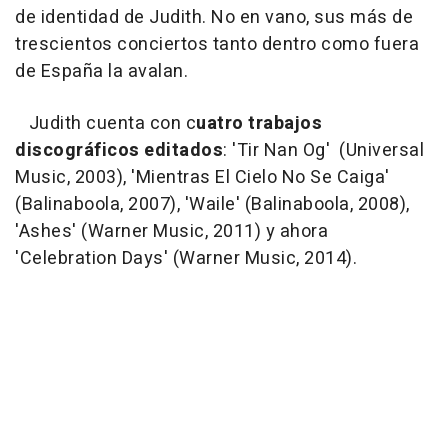
de identidad de Judith. No en vano, sus más de
trescientos conciertos tanto dentro como fuera
de España la avalan.
Judith cuenta con c
uatro trabajos
discográficos editados
: 'Tir Nan Og' (Universal
Music, 2003), 'Mientras El Cielo No Se Caiga'
(Balinaboola, 2007), 'Waile' (Balinaboola, 2008),
'Ashes' (Warner Music, 2011) y ahora
'Celebration Days' (Warner Music, 2014).