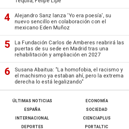
Tequila, Felipe Lipe
Alejandro Sanz lanza 'Yo era poesía', su
nuevo sencillo en colaboración con el
mexicano Eden Muñoz
La Fundación Carlos de Amberes reabrirá las
puertas de su sede en Madrid tras una
rehabilitación y ampliación en 2027
Susana Abaitua: "La homofobia, el racismo y
el machismo ya estaban ahí, pero la extrema
derecha lo está legalizando"
ÚLTIMAS NOTICIAS
ECONOMÍA
ESPAÑA
SOCIEDAD
INTERNACIONAL
CIENCIAPLUS
DEPORTES
PORTALTIC