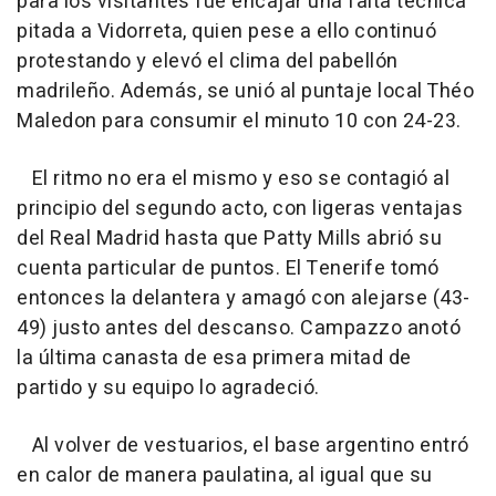
para los visitantes fue encajar una falta técnica
pitada a Vidorreta, quien pese a ello continuó
protestando y elevó el clima del pabellón
madrileño. Además, se unió al puntaje local Théo
Maledon para consumir el minuto 10 con 24-23.
El ritmo no era el mismo y eso se contagió al
principio del segundo acto, con ligeras ventajas
del Real Madrid hasta que Patty Mills abrió su
cuenta particular de puntos. El Tenerife tomó
entonces la delantera y amagó con alejarse (43-
49) justo antes del descanso. Campazzo anotó
la última canasta de esa primera mitad de
partido y su equipo lo agradeció.
Al volver de vestuarios, el base argentino entró
en calor de manera paulatina, al igual que su