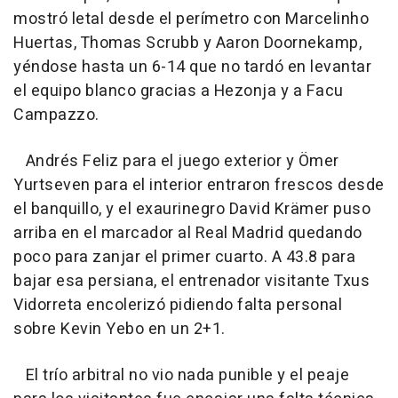
mostró letal desde el perímetro con Marcelinho
Huertas, Thomas Scrubb y Aaron Doornekamp,
yéndose hasta un 6-14 que no tardó en levantar
el equipo blanco gracias a Hezonja y a Facu
Campazzo.
Andrés Feliz para el juego exterior y Ömer
Yurtseven para el interior entraron frescos desde
el banquillo, y el exaurinegro David Krämer puso
arriba en el marcador al Real Madrid quedando
poco para zanjar el primer cuarto. A 43.8 para
bajar esa persiana, el entrenador visitante Txus
Vidorreta encolerizó pidiendo falta personal
sobre Kevin Yebo en un 2+1.
El trío arbitral no vio nada punible y el peaje