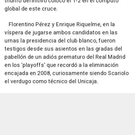
triunfo definitivo colocó el 1-2 en el cómputo
global de este cruce.
Florentino Pérez y Enrique Riquelme, en la
víspera de jugarse ambos candidatos en las
urnas la presidencia del club blanco, fueron
testigos desde sus asientos en las gradas del
pabellón de un adiós prematuro del Real Madrid
en los 'playoffs' que recordó a la eliminación
encajada en 2008, curiosamente siendo Scariolo
el verdugo como técnico del Unicaja.