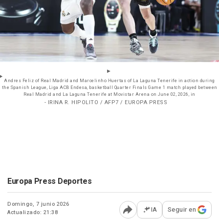
Andres Feliz of Real Madrid and Marcelinho Huertas of La Laguna Tenerife in action during
the Spanish League, Liga ACB Endesa, basketball Quarter Finals Game 1 match played between
Real Madrid and La Laguna Tenerife at Movistar Arena on June 02, 2026, in
- IRINA R. HIPOLITO / AFP7 / EUROPA PRESS
Europa Press Deportes
Domingo, 7 junio 2026
IA
Seguir en
Actualizado: 21:38
Abrir opciones para comp