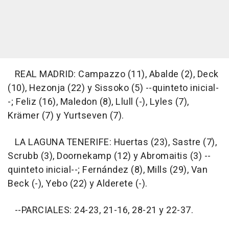
REAL MADRID: Campazzo (11), Abalde (2), Deck
(10), Hezonja (22) y Sissoko (5) --quinteto inicial-
-; Feliz (16), Maledon (8), Llull (-), Lyles (7),
Krämer (7) y Yurtseven (7).
LA LAGUNA TENERIFE: Huertas (23), Sastre (7),
Scrubb (3), Doornekamp (12) y Abromaitis (3) --
quinteto inicial--; Fernández (8), Mills (29), Van
Beck (-), Yebo (22) y Alderete (-).
--PARCIALES: 24-23, 21-16, 28-21 y 22-37.