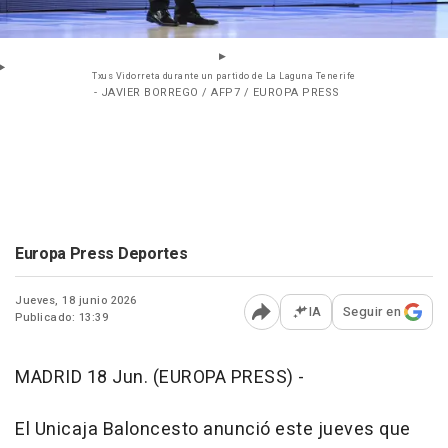
Txus Vidorreta durante un partido de La Laguna Tenerife
- JAVIER BORREGO / AFP7 / EUROPA PRESS
Europa Press Deportes
Jueves, 18 junio 2026
IA
Seguir en
Publicado: 13:39
Abrir opciones para comp
MADRID 18 Jun. (EUROPA PRESS) -
El Unicaja Baloncesto anunció este jueves que