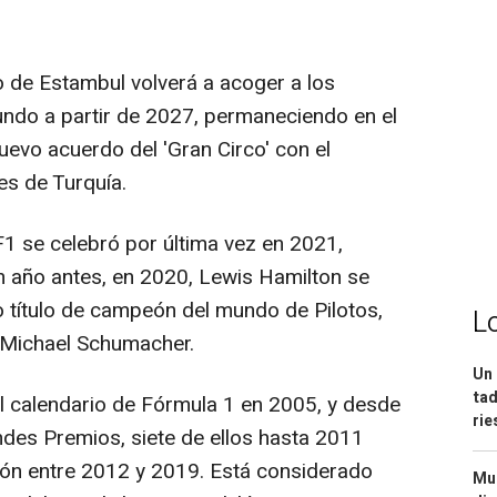
o de Estambul volverá a acoger a los
do a partir de 2027, permaneciendo en el
uevo acuerdo del 'Gran Circo' con el
es de Turquía.
1 se celebró por última vez en 2021,
un año antes, en 2020, Lewis Hamilton se
 título de campeón del mundo de Pilotos,
L
e Michael Schumacher.
Un 
tad
l calendario de Fórmula 1 en 2005, y desde
ri
des Premios, siete de ellos hasta 2011
rón entre 2012 y 2019. Está considerado
Mue