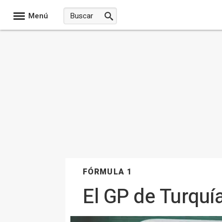
Menú
FÓRMULA 1
El GP de Turquí