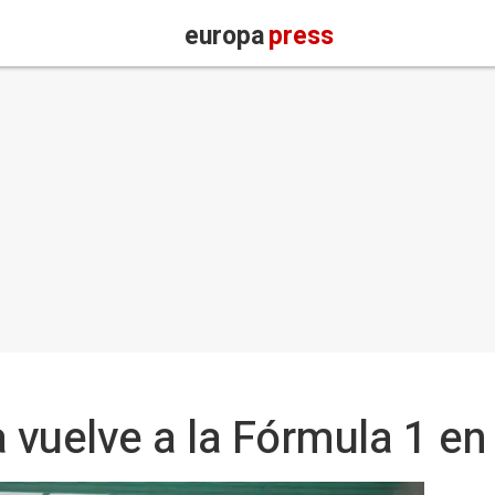
europa
press
a vuelve a la Fórmula 1 e