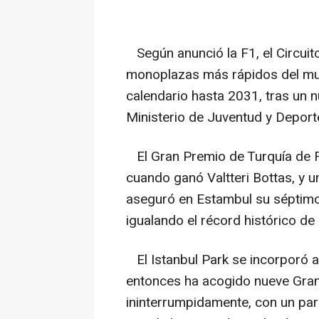
Según anunció la F1, el Circuit
monoplazas más rápidos del mun
calendario hasta 2031, tras un n
Ministerio de Juventud y Deport
El Gran Premio de Turquía de F
cuando ganó Valtteri Bottas, y 
aseguró en Estambul su séptimo
igualando el récord histórico d
El Istanbul Park se incorporó a
entonces ha acogido nueve Gran
ininterrumpidamente, con un pa