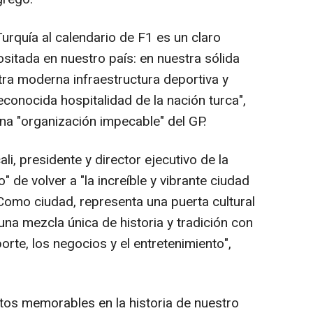
rquía al calendario de F1 es un claro
ositada en nuestro país: en nuestra sólida
tra moderna infraestructura deportiva y
reconocida hospitalidad de la nación turca",
a "organización impecable" del GP.
, presidente y director ejecutivo de la
 de volver a "la increíble y vibrante ciudad
"Como ciudad, representa una puerta cultural
una mezcla única de historia y tradición con
rte, los negocios y el entretenimiento",
s memorables en la historia de nuestro