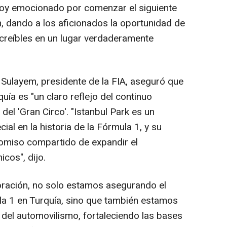
stoy emocionado por comenzar el siguiente
n, dando a los aficionados la oportunidad de
ncreíbles en un lugar verdaderamente
ayem, presidente de la FIA, aseguró que
uía es "un claro reflejo del continuo
 del 'Gran Circo'. "Istanbul Park es un
ial en la historia de la Fórmula 1, y su
omiso compartido de expandir el
os", dijo.
oración, no solo estamos asegurando el
ula 1 en Turquía, sino que también estamos
 del automovilismo, fortaleciendo las bases