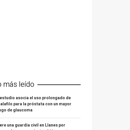
o más leído
estudio asocia el uso prolongado de
alafilo para la próstata con un mayor
esgo de glaucoma
re una guardia civil en Llanes por