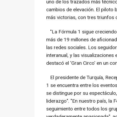
uno de los trazados más técnico
cambios de elevación. El piloto 
más victorias, con tres triunfos
"La Fórmula 1 sigue creciendo 
más de 19 millones de aficionad
las redes sociales. Los seguido
interanual, y las visualizacion
destacó el 'Gran Circo' en un c
El presidente de Turquía, Rece
1 se encuentra entre los event
se distingue por su espectáculo
liderazgo". "En nuestro país, la
seguimiento entre todos los gr
verdaderamente apasionada", a