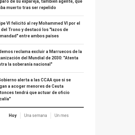
paro de su expareja, también agente, que
ba muerto tras ser repelido
ipe VI felicitó al rey Mohammed VI por el
 del Trono y destacó los "lazos de
rmandad" entre ambos países
emos reclama excluir a Marruecos de la
anización del Mundial de 2030: "Atenta
tra la soberanía nacional"
Gobierno alerta a las CCAA que si se
gan a acoger menores de Ceuta
tonces tendrá que actuar de oficio
calía"
Hoy
Una semana
Un mes