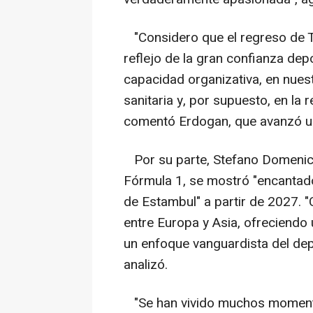
"Considero que el regreso de Tu
reflejo de la gran confianza dep
capacidad organizativa, en nues
sanitaria y, por supuesto, en la 
comentó Erdogan, que avanzó un
Por su parte, Stefano Domenicali
Fórmula 1, se mostró "encantado"
de Estambul" a partir de 2027. 
entre Europa y Asia, ofreciendo 
un enfoque vanguardista del depo
analizó.
"Se han vivido muchos momento