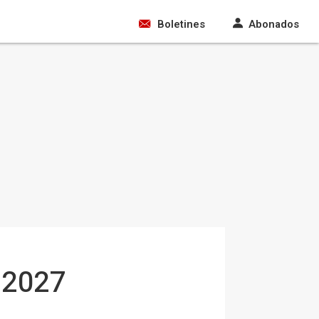
Boletines
Abonados
n 2027