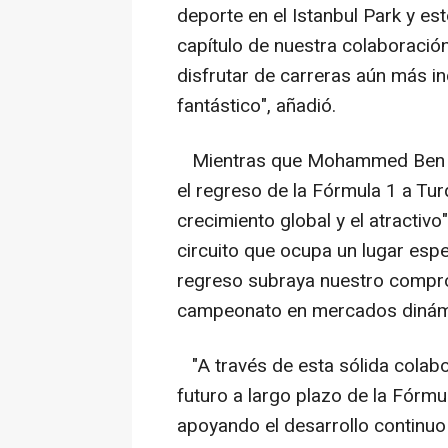
deporte en el Istanbul Park y e
capítulo de nuestra colaboració
disfrutar de carreras aún más i
fantástico", añadió.
Mientras que Mohammed Ben Sul
el regreso de la Fórmula 1 a Turq
crecimiento global y el atractivo"
circuito que ocupa un lugar espec
regreso subraya nuestro compr
campeonato en mercados dinámic
"A través de esta sólida colab
futuro a largo plazo de la Fórm
apoyando el desarrollo continuo