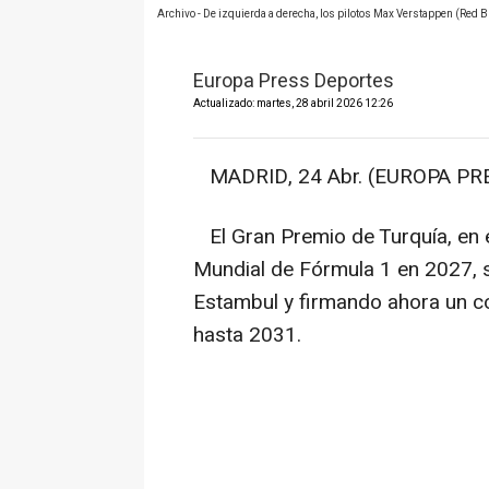
Archivo - De izquierda a derecha, los pilotos Max Verstappen (Red Bu
Europa Press Deportes
Actualizado: martes, 28 abril 2026 12:26
MADRID, 24 Abr. (EUROPA PRE
El Gran Premio de Turquía, en el
Mundial de Fórmula 1 en 2027, s
Estambul y firmando ahora un co
hasta 2031.