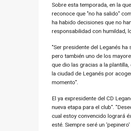
Sobre esta temporada, en la que 
reconoce que "no ha salido" co
ha habido decisiones que no ha
responsabilidad con humildad, lo
"Ser presidente del Leganés ha 
pero también uno de los mayores
que dio las gracias a la plantilla
la ciudad de Leganés por acoge
momento".
El ya expresidente del CD Legan
nueva etapa para el club". "Deseo
cual estoy convencido logrará éx
esté. Siempre seré un 'pepinero