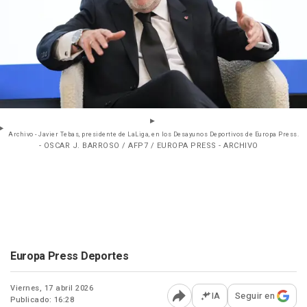
Archivo - Javier Tebas, presidente de LaLiga, en los Desayunos Deportivos de Europa Press.
- OSCAR J. BARROSO / AFP7 / EUROPA PRESS - ARCHIVO
Europa Press Deportes
Viernes, 17 abril 2026
IA
Seguir en
Publicado: 16:28
Abrir opciones para comp