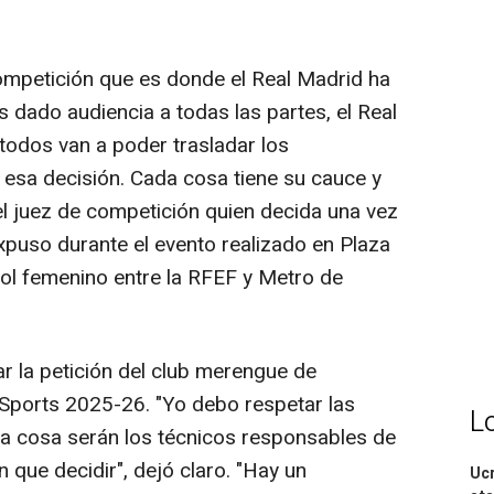
ompetición que es donde el Real Madrid ha
 dado audiencia a todas las partes, el Real
todos van a poder trasladar los
 esa decisión. Cada cosa tiene su cauce y
 el juez de competición quien decida una vez
xpuso durante el evento realizado en Plaza
tbol femenino entre la RFEF y Metro de
r la petición del club merengue de
ports 2025-26. "Yo debo respetar las
L
ra cosa serán los técnicos responsables de
n que decidir", dejó claro. "Hay un
Ucr