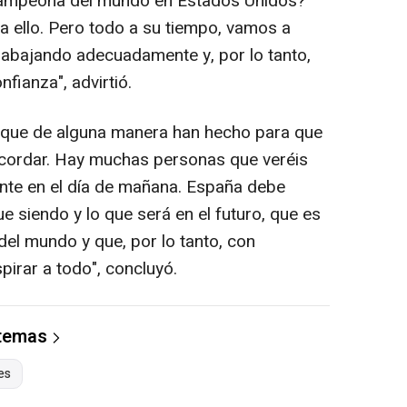
campeona del mundo en Estados Unidos?
 ello. Pero todo a su tiempo, vamos a
rabajando adecuadamente y, por lo tanto,
fianza", advirtió.
 que de alguna manera han hecho para que
ecordar. Hay muchas personas que veréis
nte en el día de mañana. España debe
e siendo y lo que será en el futuro, que es
del mundo y que, por lo tanto, con
irar a todo", concluyó.
 temas
es