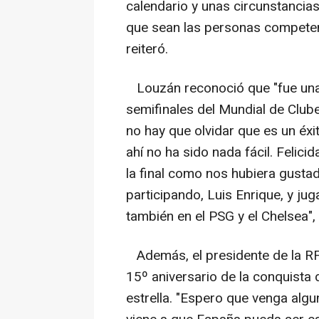
calendario y unas circunstancia
que sean las personas competent
reiteró.
Louzán reconoció que "fue una p
semifinales del Mundial de Clube
no hay que olvidar que es un éxi
ahí no ha sido nada fácil. Felici
la final como nos hubiera gusta
participando, Luis Enrique, y ju
también en el PSG y el Chelsea", 
Además, el presidente de la RFE
15º aniversario de la conquista 
estrella. "Espero que venga algu