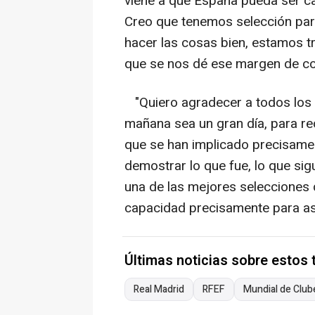
viene a que España pueda ser 
Creo que tenemos selección para
hacer las cosas bien, estamos t
que se nos dé ese margen de con
"Quiero agradecer a todos los
mañana sea un gran día, para r
que se han implicado precisame
demostrar lo que fue, lo que sigu
una de las mejores selecciones 
capacidad precisamente para asp
Últimas noticias sobre estos
Real Madrid
RFEF
Mundial de Club