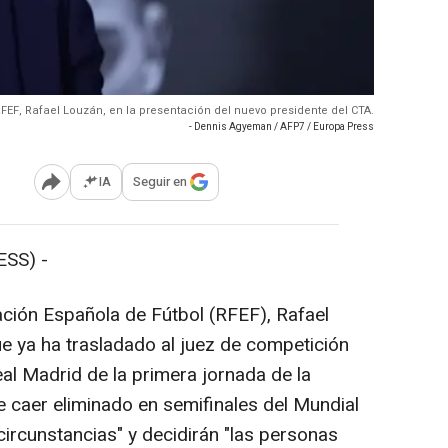
RFEF, Rafael Louzán, en la presentación del nuevo presidente del CTA.
- Dennis Agyeman / AFP7 / Europa Press
IA
Seguir en
Abrir opciones para compartir
SS) -
ción Española de Fútbol (RFEF), Rafael
e ya ha trasladado al juez de competición
al Madrid de la primera jornada de la
caer eliminado en semifinales del Mundial
circunstancias" y decidirán "las personas