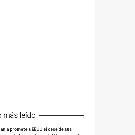
o más leído
ania promete a EEUU el cese de sus