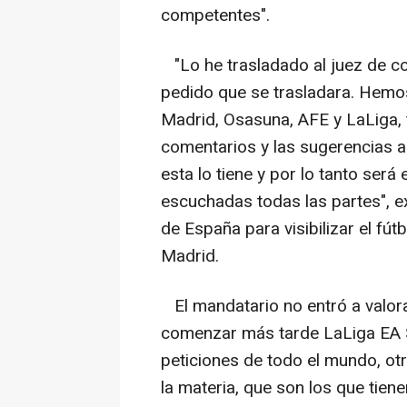
competentes".
"Lo he trasladado al juez de c
pedido que se trasladara. Hemos
Madrid, Osasuna, AFE y LaLiga, 
comentarios y las sugerencias a
esta lo tiene y por lo tanto será
escuchadas todas las partes", e
de España para visibilizar el fú
Madrid.
El mandatario no entró a valora
comenzar más tarde LaLiga EA S
peticiones de todo el mundo, ot
la materia, que son los que tiene