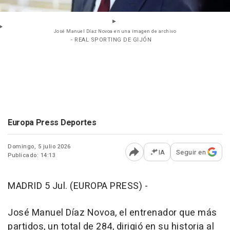
José Manuel Díaz Novoa en una imagen de archivo
- REAL SPORTING DE GIJÓN
Europa Press Deportes
Domingo, 5 julio 2026
IA
Seguir en
Publicado: 14:13
Abrir opciones para comp
MADRID 5 Jul. (EUROPA PRESS) -
José Manuel Díaz Novoa, el entrenador que más
partidos, un total de 284, dirigió en su historia al