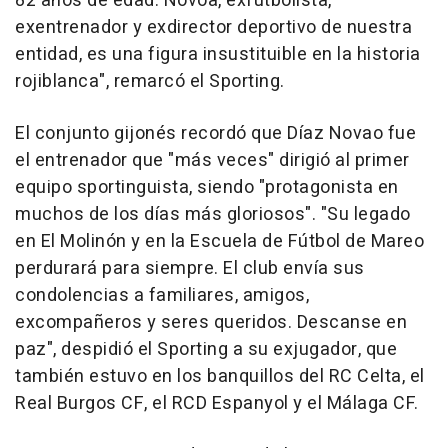
82 años de edad. Novoa, exfutbolista,
exentrenador y exdirector deportivo de nuestra
entidad, es una figura insustituible en la historia
rojiblanca", remarcó el Sporting.
El conjunto gijonés recordó que Díaz Novao fue
el entrenador que "más veces" dirigió al primer
equipo sportinguista, siendo "protagonista en
muchos de los días más gloriosos". "Su legado
en El Molinón y en la Escuela de Fútbol de Mareo
perdurará para siempre. El club envía sus
condolencias a familiares, amigos,
excompañeros y seres queridos. Descanse en
paz", despidió el Sporting a su exjugador, que
también estuvo en los banquillos del RC Celta, el
Real Burgos CF, el RCD Espanyol y el Málaga CF.