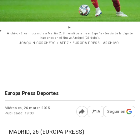
Archivo - El centrocampista Martin Zubimendi durante el España - Serbia de la Liga de
Naciones en el Nuevo Arcágel (Córdoba).
- JOAQUIN CORCHERO / AFP7 / EUROPA PRESS - ARCHIVO
Europa Press Deportes
Miércoles, 26 marzo 2025
IA
Seguir en
Publicado: 19:03
Abrir opciones para comp
MADRID, 26 (EUROPA PRESS)