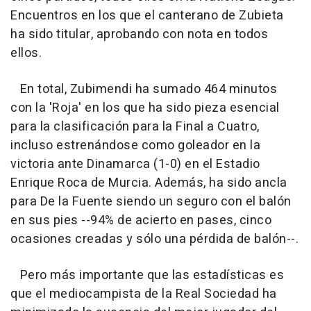
Encuentros en los que el canterano de Zubieta
ha sido titular, aprobando con nota en todos
ellos.
En total, Zubimendi ha sumado 464 minutos
con la 'Roja' en los que ha sido pieza esencial
para la clasificación para la Final a Cuatro,
incluso estrenándose como goleador en la
victoria ante Dinamarca (1-0) en el Estadio
Enrique Roca de Murcia. Además, ha sido ancla
para De la Fuente siendo un seguro con el balón
en sus pies --94% de acierto en pases, cinco
ocasiones creadas y sólo una pérdida de balón--.
Pero más importante que las estadísticas es
que el mediocampista de la Real Sociedad ha