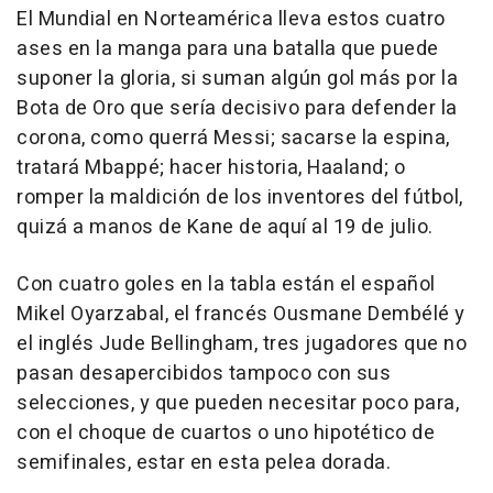
El Mundial en Norteamérica lleva estos cuatro
ases en la manga para una batalla que puede
suponer la gloria, si suman algún gol más por la
Bota de Oro que sería decisivo para defender la
corona, como querrá Messi; sacarse la espina,
tratará Mbappé; hacer historia, Haaland; o
romper la maldición de los inventores del fútbol,
quizá a manos de Kane de aquí al 19 de julio.
Con cuatro goles en la tabla están el español
Mikel Oyarzabal, el francés Ousmane Dembélé y
el inglés Jude Bellingham, tres jugadores que no
pasan desapercibidos tampoco con sus
selecciones, y que pueden necesitar poco para,
con el choque de cuartos o uno hipotético de
semifinales, estar en esta pelea dorada.