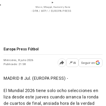
Messi, Mbappé, Haaland y Kane
- DPA / AFP/ / EUROPA PRESS
Europa Press Fútbol
Miércoles, 8 julio 2026
IA
Seguir en
Publicado: 21:58
Abrir opciones para comp
MADRID 8 Jul. (EUROPA PRESS) -
El Mundial 2026 tiene solo ocho selecciones en
liza desde este jueves cuando arranca la ronda
de cuartos de final, ansiada hora de la verdad