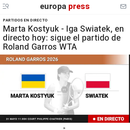
europa
press
PARTIDOS EN DIRECTO
Marta Kostyuk - Iga Swiatek, en
directo hoy: sigue el partido de
Roland Garros WTA