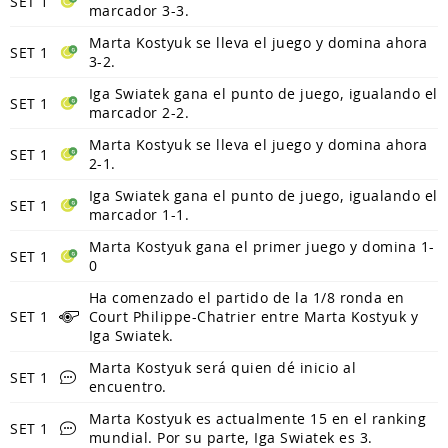
SET 1
marcador 3-3.
Marta Kostyuk se lleva el juego y domina ahora
SET 1
3-2.
Iga Swiatek gana el punto de juego, igualando el
SET 1
marcador 2-2.
Marta Kostyuk se lleva el juego y domina ahora
SET 1
2-1.
Iga Swiatek gana el punto de juego, igualando el
SET 1
marcador 1-1.
Marta Kostyuk gana el primer juego y domina 1-
SET 1
0
Ha comenzado el partido de la 1/8 ronda en
SET 1
Court Philippe-Chatrier entre Marta Kostyuk y
Iga Swiatek.
Marta Kostyuk será quien dé inicio al
SET 1
encuentro.
Marta Kostyuk es actualmente 15 en el ranking
SET 1
mundial. Por su parte, Iga Swiatek es 3.