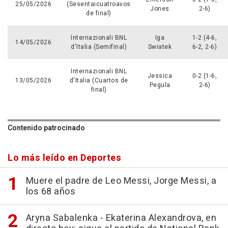
25/05/2026
(Sesentaicuatroavos
Jones
2-6)
de final)
Internazionali BNL
Iga
1-2 (4-6,
14/05/2026
d'Italia (Semifinal)
Swiatek
6-2, 2-6)
Internazionali BNL
Jessica
0-2 (1-6,
13/05/2026
d'Italia (Cuartos de
Pegula
2-6)
final)
Contenido patrocinado
Lo más leído en Deportes
Muere el padre de Leo Messi, Jorge Messi, a
los 68 años
Aryna Sabalenka - Ekaterina Alexandrova, en