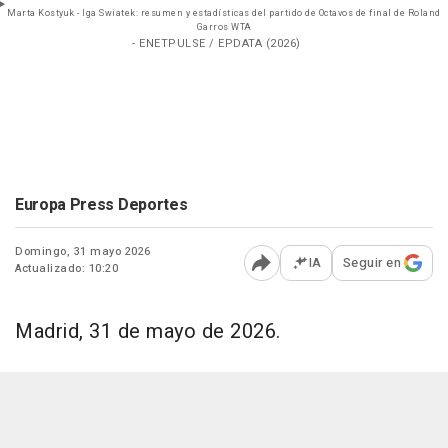
Marta Kostyuk - Iga Swiatek: resumen y estadísticas del partido de Octavos de final de Roland
Garros WTA
- ENETPULSE / EPDATA (2026)
Europa Press Deportes
Domingo, 31 mayo 2026
IA
Seguir en
Actualizado: 10:20
Abrir opciones para comp
Madrid, 31 de mayo de 2026.