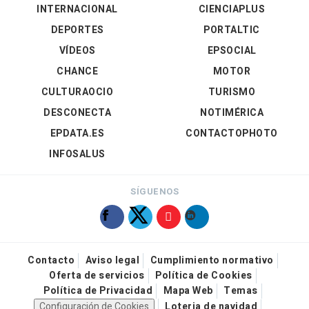
INTERNACIONAL
CIENCIAPLUS
DEPORTES
PORTALTIC
VÍDEOS
EPSOCIAL
CHANCE
MOTOR
CULTURAOCIO
TURISMO
DESCONECTA
NOTIMÉRICA
EPDATA.ES
CONTACTOPHOTO
INFOSALUS
SÍGUENOS
Contacto
Aviso legal
Cumplimiento normativo
Oferta de servicios
Política de Cookies
Política de Privacidad
Mapa Web
Temas
Configuración de Cookies
Loteria de navidad