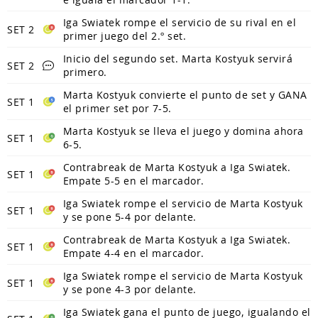
Iga Swiatek rompe el servicio de su rival en el
SET 2
primer juego del 2.º set.
Inicio del segundo set. Marta Kostyuk servirá
SET 2
primero.
Marta Kostyuk convierte el punto de set y GANA
SET 1
el primer set por 7-5.
Marta Kostyuk se lleva el juego y domina ahora
SET 1
6-5.
Contrabreak de Marta Kostyuk a Iga Swiatek.
SET 1
Empate 5-5 en el marcador.
Iga Swiatek rompe el servicio de Marta Kostyuk
SET 1
y se pone 5-4 por delante.
Contrabreak de Marta Kostyuk a Iga Swiatek.
SET 1
Empate 4-4 en el marcador.
Iga Swiatek rompe el servicio de Marta Kostyuk
SET 1
y se pone 4-3 por delante.
Iga Swiatek gana el punto de juego, igualando el