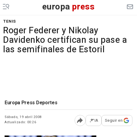
europa
press
TENIS
Roger Federer y Nikolay
Davidenko certifican su pase a
las semifinales de Estoril
Europa Press Deportes
Sábado, 19 abril 2008
IA
Seguir en
Actualizado: 00:26
Abrir opciones para comp