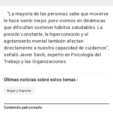
"La mayoría de las personas sabe que moverse
le hace sentir mejor, pero vivimos en dinámicas
que dificultan sostener hábitos saludables. La
presión constante, la hiperconexión y el
agotamiento mental también afectan
directamente a nuestra capacidad de cuidarnos",
señaló Javier Savín, experto en Psicología del
Trabajo y las Organizaciones.
Últimas noticias sobre estos temas
Mujer y Deporte
Contenido patrocinado