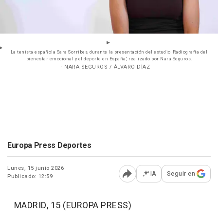
La tenista española Sara Sorribes, durante la presentación del estudio 'Radiografía del
bienestar emocional y el deporte en España', realizado por Nara Seguros.
- NARA SEGUROS / ÁLVARO DÍAZ
Europa Press Deportes
Lunes, 15 junio 2026
IA
Seguir en
Publicado: 12:59
Abrir opciones para comp
MADRID, 15 (EUROPA PRESS)