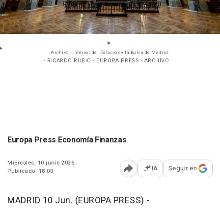
Archivo - Interior del Palacio de la Bolsa de Madrid.
- RICARDO RUBIO - EUROPA PRESS - ARCHIVO
Europa Press Economía Finanzas
Miércoles, 10 junio 2026
IA
Seguir en
Publicado: 18:00
Abrir opciones para comp
MADRID 10 Jun. (EUROPA PRESS) -