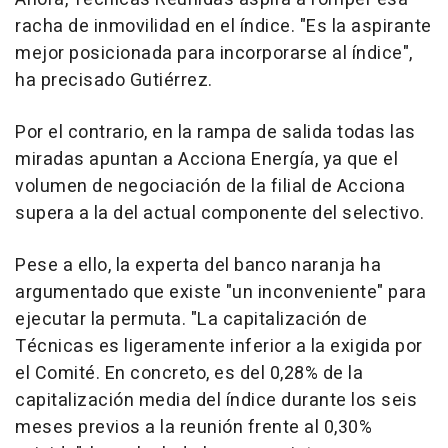
racha de inmovilidad en el índice. "Es la aspirante
mejor posicionada para incorporarse al índice",
ha precisado Gutiérrez.
Por el contrario, en la rampa de salida todas las
miradas apuntan a Acciona Energía, ya que el
volumen de negociación de la filial de Acciona
supera a la del actual componente del selectivo.
Pese a ello, la experta del banco naranja ha
argumentado que existe "un inconveniente" para
ejecutar la permuta. "La capitalización de
Técnicas es ligeramente inferior a la exigida por
el Comité. En concreto, es del 0,28% de la
capitalización media del índice durante los seis
meses previos a la reunión frente al 0,30%