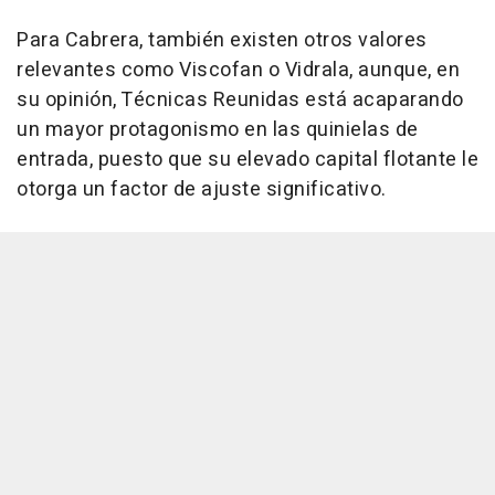
Para Cabrera, también existen otros valores
relevantes como Viscofan o Vidrala, aunque, en
su opinión, Técnicas Reunidas está acaparando
un mayor protagonismo en las quinielas de
entrada, puesto que su elevado capital flotante le
otorga un factor de ajuste significativo.