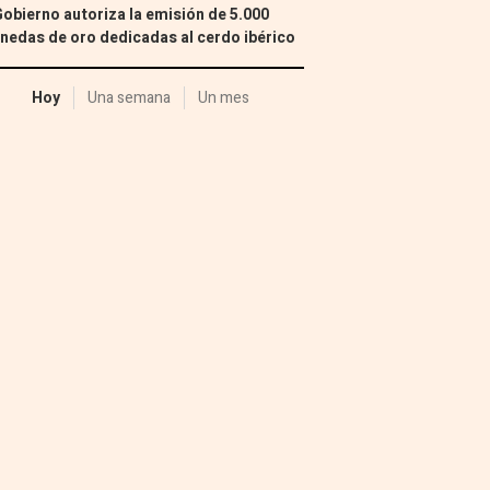
Gobierno autoriza la emisión de 5.000
edas de oro dedicadas al cerdo ibérico
Hoy
Una semana
Un mes