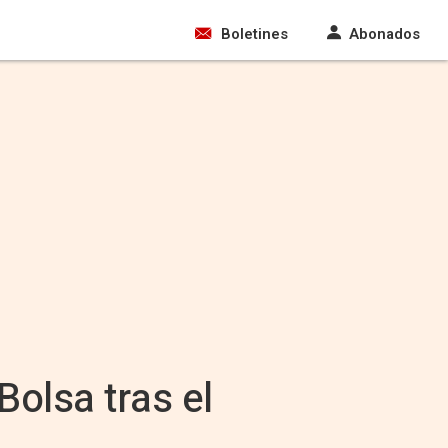
Boletines
Abonados
olsa tras el