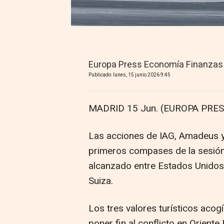
Europa Press Economía Finanzas
Publicado: lunes, 15 junio 2026 9:45
MADRID 15 Jun. (EUROPA PRES
Las acciones de IAG, Amadeus y
primeros compases de la sesión 
alcanzado entre Estados Unidos 
Suiza.
Los tres valores turísticos acog
poner fin al conflicto en Orient