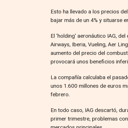
Esto ha llevado a los precios del
bajar más de un 4% y situarse en
El 'holding' aeronáutico IAG, del
Airways, Iberia, Vueling, Aer Li
aumento del precio del combustib
provocará unos beneficios inferi
La compañía calculaba el pasado
unos 1.600 millones de euros má
febrero.
En todo caso, IAG descartó, dur
primer trimestre, problemas con
mercados principales.