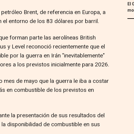
El 
mon
 petróleo Brent, de referencia en Europa, a
 el entorno de los 83 dólares por barril.
 que forman parte las aerolíneas British
ngus y Level reconoció recientemente que el
le por la guerra en Irán "inevitablemente"
ores a los previstos inicialmente para 2026.
 mes de mayo que la guerra le iba a costar
s en combustible de los previstos en
ante la presentación de sus resultados del
 la disponibilidad de combustible en sus