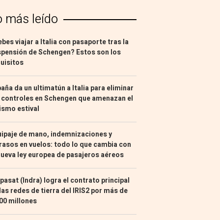
o más leído
bes viajar a Italia con pasaporte tras la
pensión de Schengen? Estos son los
uisitos
aña da un ultimatún a Italia para eliminar
 controles en Schengen que amenazan el
ismo estival
ipaje de mano, indemnizaciones y
rasos en vuelos: todo lo que cambia con
nueva ley europea de pasajeros aéreos
pasat (Indra) logra el contrato principal
las redes de tierra del IRIS2 por más de
00 millones