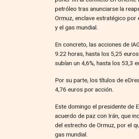
petróleo tras anunciarse la reap
Ormuz, enclave estratégico por e
y el gas mundial.
En concreto, las acciones de IA
9.22 horas, hasta los 5,25 euros
subían un 4,6%, hasta los 53,3 eu
Por su parte, los títulos de eD
4,76 euros por acción.
Este domingo el presidente de 
acuerdo de paz con Irán, que in
del estrecho de Ormuz, por el que
gas mundial.