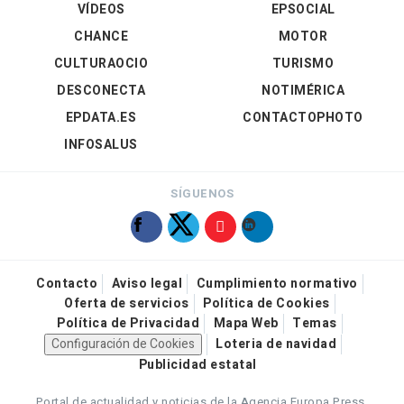
VÍDEOS
EPSOCIAL
CHANCE
MOTOR
CULTURAOCIO
TURISMO
DESCONECTA
NOTIMÉRICA
EPDATA.ES
CONTACTOPHOTO
INFOSALUS
SÍGUENOS
Contacto
Aviso legal
Cumplimiento normativo
Oferta de servicios
Política de Cookies
Política de Privacidad
Mapa Web
Temas
Configuración de Cookies
Loteria de navidad
Publicidad estatal
Portal de actualidad y noticias de la Agencia Europa Press.