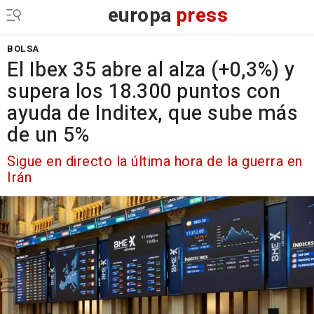
europa
press
BOLSA
El Ibex 35 abre al alza (+0,3%) y
supera los 18.300 puntos con
ayuda de Inditex, que sube más
de un 5%
Sigue en directo la última hora de la guerra en
Irán