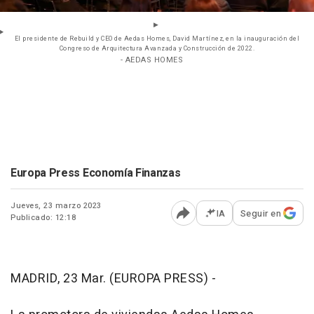
El presidente de Rebuild y CEO de Aedas Homes, David Martínez, en la inauguración del
Congreso de Arquitectura Avanzada y Construcción de 2022.
- AEDAS HOMES
Europa Press Economía Finanzas
Jueves, 23 marzo 2023
IA
Seguir en
Publicado: 12:18
Abrir opciones para comp
MADRID, 23 Mar. (EUROPA PRESS) -