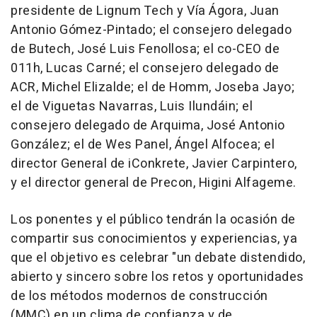
presidente de Lignum Tech y Vía Ágora, Juan
Antonio Gómez-Pintado; el consejero delegado
de Butech, José Luis Fenollosa; el co-CEO de
011h, Lucas Carné; el consejero delegado de
ACR, Michel Elizalde; el de Homm, Joseba Jayo;
el de Viguetas Navarras, Luis Ilundáin; el
consejero delegado de Arquima, José Antonio
González; el de Wes Panel, Ángel Alfocea; el
director General de iConkrete, Javier Carpintero,
y el director general de Precon, Higini Alfageme.
Los ponentes y el público tendrán la ocasión de
compartir sus conocimientos y experiencias, ya
que el objetivo es celebrar "un debate distendido,
abierto y sincero sobre los retos y oportunidades
de los métodos modernos de construcción
(MMC) en un clima de confianza y de