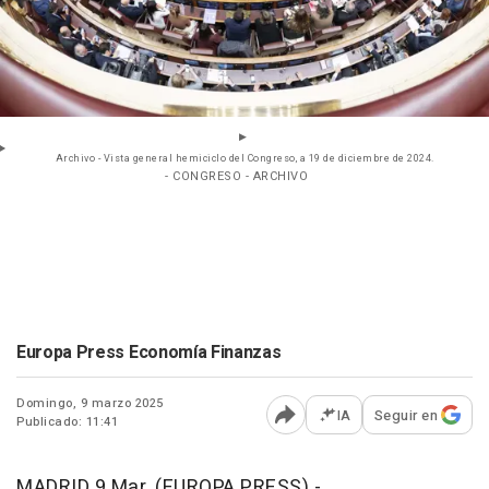
Archivo - Vista general hemiciclo del Congreso, a 19 de diciembre de 2024.
- CONGRESO - ARCHIVO
Europa Press Economía Finanzas
Domingo, 9 marzo 2025
IA
Seguir en
Publicado: 11:41
Abrir opciones para comp
MADRID 9 Mar. (EUROPA PRESS) -