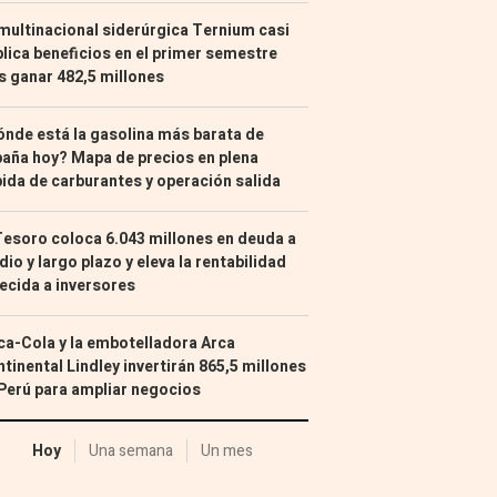
multinacional siderúrgica Ternium casi
lica beneficios en el primer semestre
s ganar 482,5 millones
nde está la gasolina más barata de
aña hoy? Mapa de precios en plena
ida de carburantes y operación salida
Tesoro coloca 6.043 millones en deuda a
io y largo plazo y eleva la rentabilidad
ecida a inversores
a-Cola y la embotelladora Arca
tinental Lindley invertirán 865,5 millones
Perú para ampliar negocios
Hoy
Una semana
Un mes