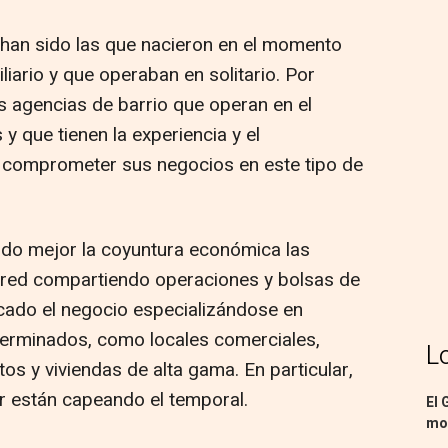
han sido las que nacieron en el momento
iario y que operaban en solitario. Por
s agencias de barrio que operan en el
 que tienen la experiencia y el
o comprometer sus negocios en este tipo de
do mejor la coyuntura económica las
red compartiendo operaciones y bolsas de
ficado el negocio especializándose en
terminados, como locales comerciales,
L
os y viviendas de alta gama. En particular,
or están capeando el temporal.
El 
mon