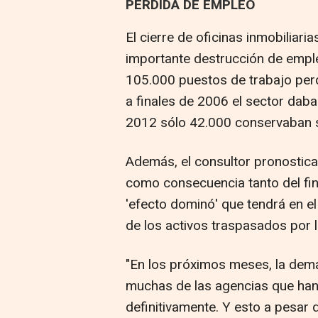
PÉRDIDA DE EMPLEO
El cierre de oficinas inmobiliar
importante destrucción de empl
105.000 puestos de trabajo perdi
a finales de 2006 el sector dab
2012 sólo 42.000 conservaban s
Además, el consultor pronostic
como consecuencia tanto del fin
'efecto dominó' que tendrá en el
de los activos traspasados por l
"En los próximos meses, la dem
muchas de las agencias que han s
definitivamente. Y esto a pesar 