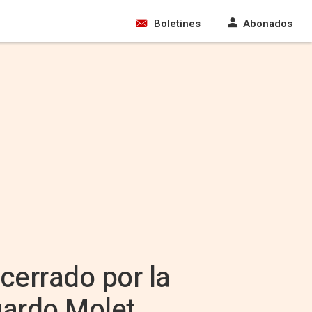
Boletines
Abonados
cerrado por la
uardo Molet