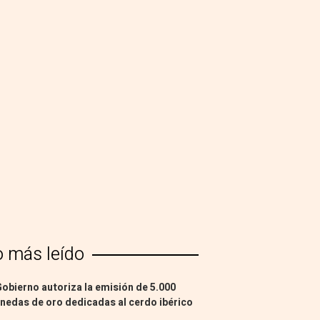
o más leído
Gobierno autoriza la emisión de 5.000
edas de oro dedicadas al cerdo ibérico