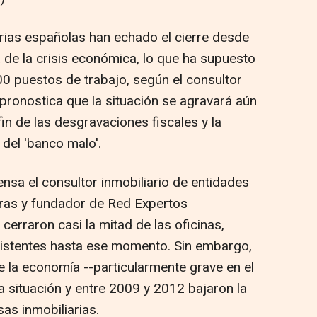
arias españolas han echado el cierre desde
de la crisis económica, lo que ha supuesto
0 puestos de trabajo, según el consultor
pronostica que la situación se agravará aún
in de las desgravaciones fiscales y la
 del 'banco malo'.
nsa el consultor inmobiliario de entidades
eras y fundador de Red Expertos
cerraron casi la mitad de las oficinas,
xistentes hasta ese momento. Sin embargo,
e la economía --particularmente grave en el
la situación y entre 2009 y 2012 bajaron la
as inmobiliarias.