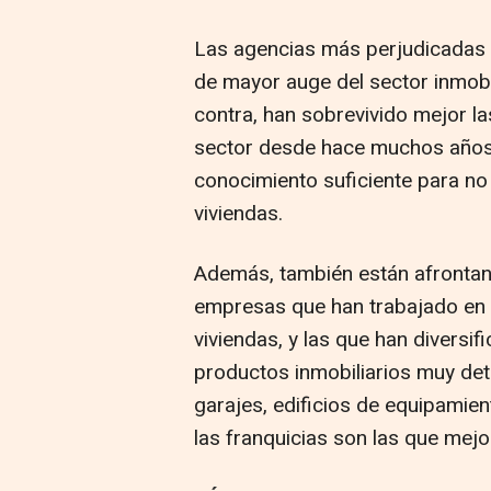
Las agencias más perjudicadas 
de mayor auge del sector inmobil
contra, han sobrevivido mejor la
sector desde hace muchos años y
conocimiento suficiente para n
viviendas.
Además, también están afrontan
empresas que han trabajado en 
viviendas, y las que han diversi
productos inmobiliarios muy de
garajes, edificios de equipamient
las franquicias son las que mej