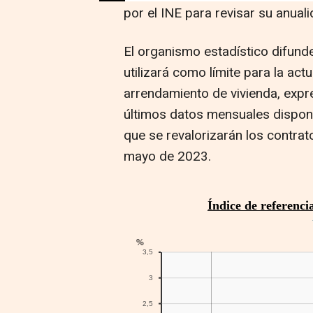
por el INE para revisar su anuali
El organismo estadístico difund
utilizará como límite para la act
arrendamiento de vivienda, expr
últimos datos mensuales disponib
que se revalorizarán los contr
mayo de 2023.