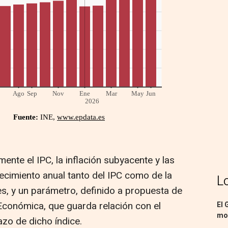
ente el IPC, la inflación subyacente y las
recimiento anual tanto del IPC como de la
L
s, y un parámetro, definido a propuesta de
 Económica, que guarda relación con el
El 
mon
azo de dicho índice.