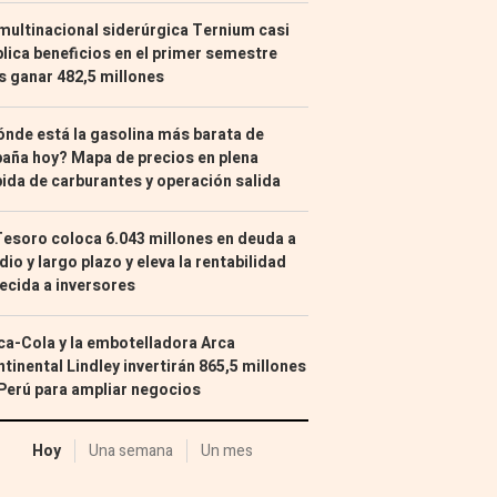
multinacional siderúrgica Ternium casi
lica beneficios en el primer semestre
s ganar 482,5 millones
nde está la gasolina más barata de
aña hoy? Mapa de precios en plena
ida de carburantes y operación salida
Tesoro coloca 6.043 millones en deuda a
io y largo plazo y eleva la rentabilidad
ecida a inversores
a-Cola y la embotelladora Arca
tinental Lindley invertirán 865,5 millones
Perú para ampliar negocios
Hoy
Una semana
Un mes