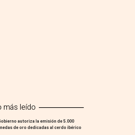
o más leído
Gobierno autoriza la emisión de 5.000
edas de oro dedicadas al cerdo ibérico