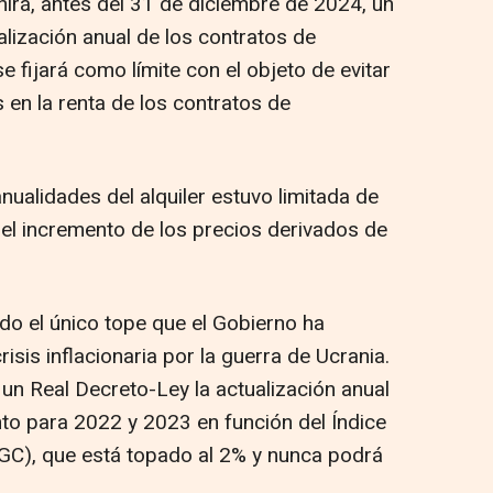
nirá, antes del 31 de diciembre de 2024, un
alización anual de los contratos de
e fijará como límite con el objeto de evitar
en la renta de los contratos de
nualidades del alquiler estuvo limitada de
 el incremento de los precios derivados de
ido el único tope que el Gobierno ha
sis inflacionaria por la guerra de Ucrania.
e un Real Decreto-Ley la actualización anual
to para 2022 y 2023 en función del Índice
IGC), que está topado al 2% y nunca podrá