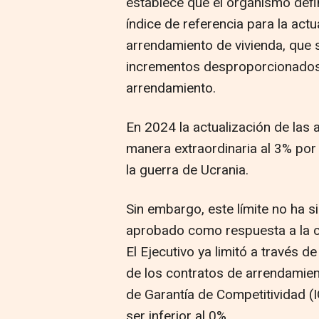
establece que el organismo defi
índice de referencia para la actu
arrendamiento de vivienda, que s
incrementos desproporcionados 
arrendamiento.
En 2024 la actualización de las a
manera extraordinaria al 3% por
la guerra de Ucrania.
Sin embargo, este límite no ha s
aprobado como respuesta a la cri
El Ejecutivo ya limitó a través d
de los contratos de arrendamien
de Garantía de Competitividad (
ser inferior al 0%.