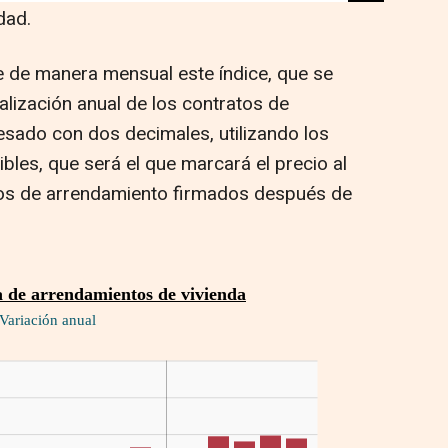
dad.
e de manera mensual este índice, que se
ualización anual de los contratos de
esado con dos decimales, utilizando los
les, que será el que marcará el precio al
atos de arrendamiento firmados después de