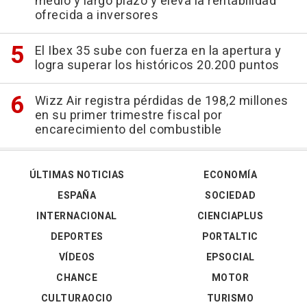
medio y largo plazo y eleva la rentabilidad
ofrecida a inversores
El Ibex 35 sube con fuerza en la apertura y
logra superar los históricos 20.200 puntos
Wizz Air registra pérdidas de 198,2 millones
en su primer trimestre fiscal por
encarecimiento del combustible
ÚLTIMAS NOTICIAS
ECONOMÍA
ESPAÑA
SOCIEDAD
INTERNACIONAL
CIENCIAPLUS
DEPORTES
PORTALTIC
VÍDEOS
EPSOCIAL
CHANCE
MOTOR
CULTURAOCIO
TURISMO