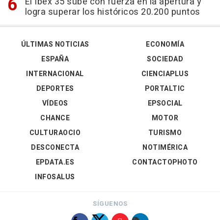
El Ibex 35 sube con fuerza en la apertura y
logra superar los históricos 20.200 puntos
ÚLTIMAS NOTICIAS
ECONOMÍA
ESPAÑA
SOCIEDAD
INTERNACIONAL
CIENCIAPLUS
DEPORTES
PORTALTIC
VÍDEOS
EPSOCIAL
CHANCE
MOTOR
CULTURAOCIO
TURISMO
DESCONECTA
NOTIMÉRICA
EPDATA.ES
CONTACTOPHOTO
INFOSALUS
SÍGUENOS