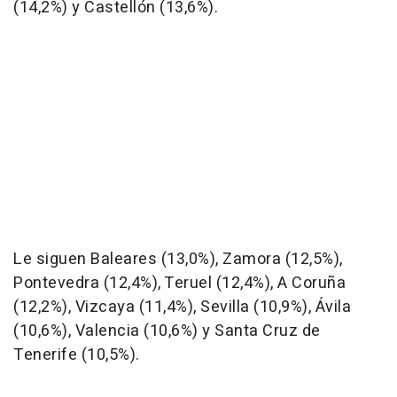
(14,2%) y Castellón (13,6%).
Le siguen Baleares (13,0%), Zamora (12,5%),
Pontevedra (12,4%), Teruel (12,4%), A Coruña
(12,2%), Vizcaya (11,4%), Sevilla (10,9%), Ávila
(10,6%), Valencia (10,6%) y Santa Cruz de
Tenerife (10,5%).