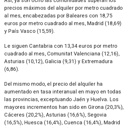
Así, ya son ocho las comunidades superan los
precios máximos del alquiler por metro cuadrado
al mes, encabezadas por Baleares con 18,75
euros por metro cuadrado al mes, Madrid (18,69)
y País Vasco (15,59).
Le siguen Cantabria con 13,34 euros por metro
cuadrado al mes, Comunitat Valenciana (12,16),
Asturias (10,12), Galicia (9,31) y Extremadura
(6,86).
Del mismo modo, el precio del alquiler ha
aumentado en tasa interanual en mayo en todas
las provincias, exceptuando Jaén y Huelva. Los
mayores incrementos han sido en Girona (20,3%),
Cáceres (20,2%), Asturias (16,6%), Segovia
(16,5%), Huesca (16,4%), Cuenca (16,4%), Madrid