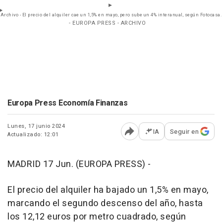
Archivo - El precio del alquiler cae un 1,5% en mayo, pero sube un 4% interanual, según Fotocasa.
- EUROPA PRESS - ARCHIVO
Europa Press Economía Finanzas
Lunes, 17 junio 2024
IA
Seguir en
Actualizado: 12:01
Abrir opciones para comp
MADRID 17 Jun. (EUROPA PRESS) -
El precio del alquiler ha bajado un 1,5% en mayo,
marcando el segundo descenso del año, hasta
los 12,12 euros por metro cuadrado, según