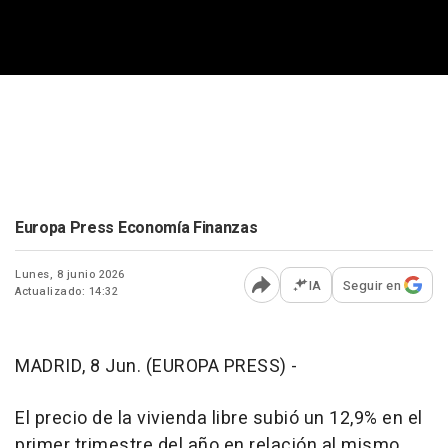
Europa Press Economía Finanzas
Lunes, 8 junio 2026
IA
Seguir en
Actualizado: 14:32
Abrir opciones para comp
MADRID, 8 Jun. (EUROPA PRESS) -
El precio de la vivienda libre subió un 12,9% en el
primer trimestre del año en relación al mismo