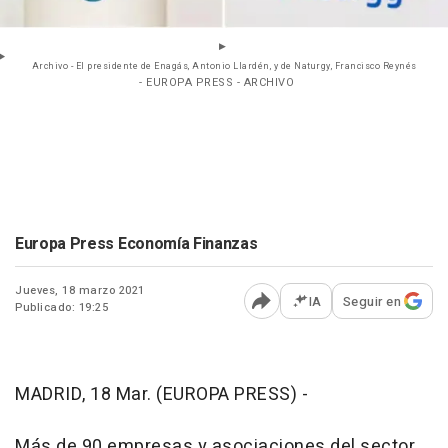
Archivo - El presidente de Enagás, Antonio Llardén, y de Naturgy, Francisco Reynés
- EUROPA PRESS - ARCHIVO
Europa Press Economía Finanzas
Jueves, 18 marzo 2021
IA
Seguir en
Publicado: 19:25
Abrir opciones para comp
MADRID, 18 Mar. (EUROPA PRESS) -
Más de 90 empresas y asociaciones del sector