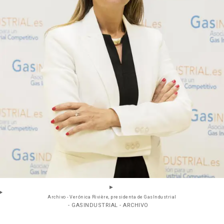
Archivo - Verónica Rivière, presidenta de GasIndustrial
- GASINDUSTRIAL - ARCHIVO