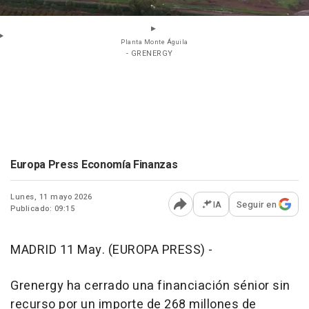
Planta Monte Águila
- GRENERGY
Europa Press Economía Finanzas
Lunes, 11 mayo 2026
IA
Seguir en
Publicado: 09:15
Abrir opciones para comp
MADRID 11 May. (EUROPA PRESS) -
Grenergy ha cerrado una financiación sénior sin
recurso por un importe de 268 millones de