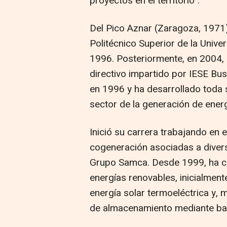
proyectos en el territorio".
Del Pico Aznar (Zaragoza, 1971) 
Politécnico Superior de la Univ
1996. Posteriormente, en 2004,
directivo impartido por IESE Bu
en 1996 y ha desarrollado toda s
sector de la generación de energ
Inició su carrera trabajando en 
cogeneración asociadas a divers
Grupo Samca. Desde 1999, ha cen
energías renovables, inicialment
energía solar termoeléctrica y, 
de almacenamiento mediante bat