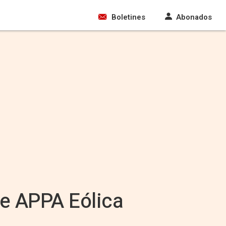
Boletines
Abonados
de APPA Eólica