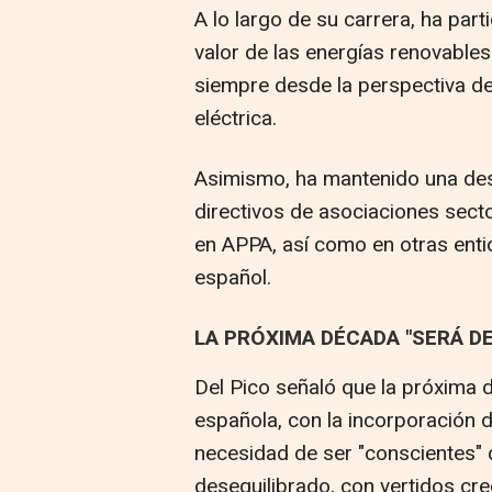
A lo largo de su carrera, ha par
valor de las energías renovables
siempre desde la perspectiva de
eléctrica.
Asimismo, ha mantenido una des
directivos de asociaciones sect
en APPA, así como en otras enti
español.
LA PRÓXIMA DÉCADA "SERÁ DEC
Del Pico señaló que la próxima d
española, con la incorporación 
necesidad de ser "conscientes" d
desequilibrado, con vertidos cr