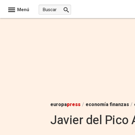
Menú
europa
press
/
economía finanzas
/
Javier del Pico