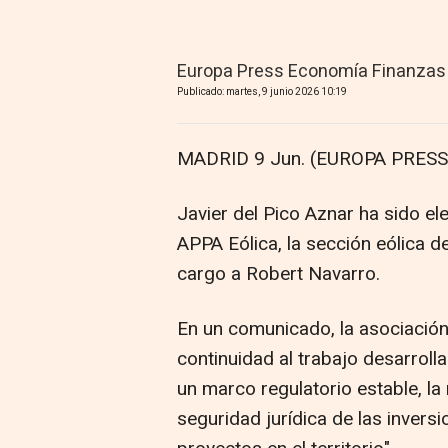
Europa Press Economía Finanzas
Publicado: martes, 9 junio 2026 10:19
MADRID 9 Jun. (EUROPA PRESS)
Javier del Pico Aznar ha sido e
APPA Eólica, la sección eólica 
cargo a Robert Navarro.
En un comunicado, la asociación 
continuidad al trabajo desarroll
un marco regulatorio estable, la 
seguridad jurídica de las inversi