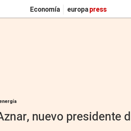
Economía
europa
press
energía
 Aznar, nuevo presidente 