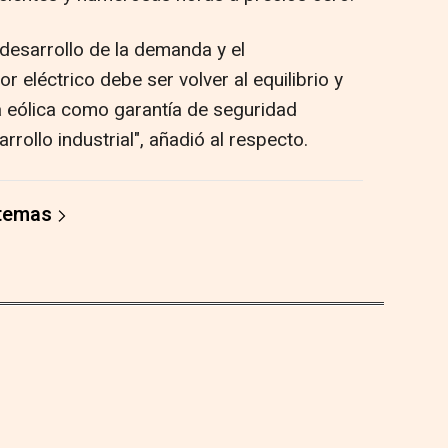
 desarrollo de la demanda y el
r eléctrico debe ser volver al equilibrio y
la eólica como garantía de seguridad
rrollo industrial", añadió al respecto.
 temas