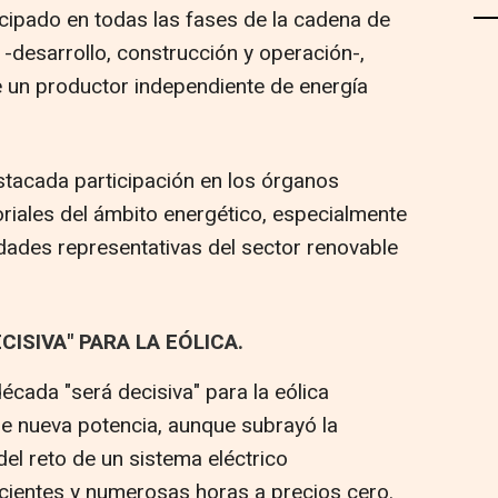
ticipado en todas las fases de la cadena de
 -desarrollo, construcción y operación-,
 un productor independiente de energía
tacada participación en los órganos
oriales del ámbito energético, especialmente
dades representativas del sector renovable
ISIVA" PARA LA EÓLICA.
écada "será decisiva" para la eólica
de nueva potencia, aunque subrayó la
el reto de un sistema eléctrico
ecientes y numerosas horas a precios cero.