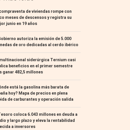
compraventa de viviendas rompe con
co meses de descensos y registra su
or junio en 19 años
Gobierno autoriza la emisión de 5.000
edas de oro dedicadas al cerdo ibérico
multinacional siderúrgica Ternium casi
lica beneficios en el primer semestre
s ganar 482,5 millones
nde está la gasolina más barata de
aña hoy? Mapa de precios en plena
ida de carburantes y operación salida
Tesoro coloca 6.043 millones en deuda a
io y largo plazo y eleva la rentabilidad
ecida a inversores