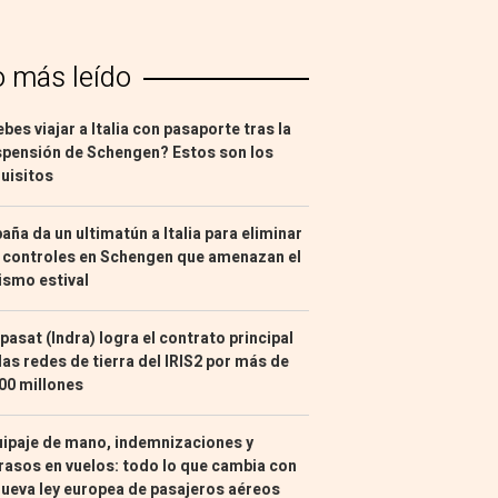
o más leído
bes viajar a Italia con pasaporte tras la
pensión de Schengen? Estos son los
uisitos
aña da un ultimatún a Italia para eliminar
 controles en Schengen que amenazan el
ismo estival
pasat (Indra) logra el contrato principal
las redes de tierra del IRIS2 por más de
00 millones
ipaje de mano, indemnizaciones y
rasos en vuelos: todo lo que cambia con
nueva ley europea de pasajeros aéreos