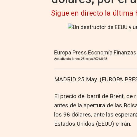
Sigue en directo la última 
Europa Press Economía Finanzas
Actualizado: lunes, 25 mayo 2026 8:18
MADRID 25 May. (EUROPA PRES
El precio del barril de Brent, d
antes de la apertura de las Bols
los 98 dólares, ante las espera
Estados Unidos (EEUU) e Irán.