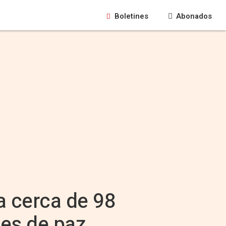
Boletines
Abonados
a cerca de 98
nes de paz