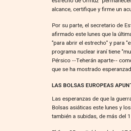
estrecho de Ormuz "permanecerá
alcance, certifique y firme un ac
Por su parte, el secretario de 
afirmado este lunes que la últi
"para abrir el estrecho" y para "
programa nuclear iraní tiene "mu
Pérsico --Teherán aparte-- como 
que se ha mostrado esperanzad
LAS BOLSAS EUROPEAS APUNT
Las esperanzas de que la guerr
Bolsas asiáticas este lunes y lo
también a subidas, de más del 1%