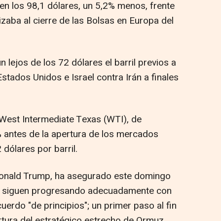
 en los 98,1 dólares, un 5,2% menos, frente
izaba al cierre de las Bolsas en Europa del
 lejos de los 72 dólares el barril previos a
Estados Unidos e Israel contra Irán a finales
l West Intermediate Texas (WTI), de
% antes de la apertura de los mercados
 dólares por barril.
Donald Trump, ha asegurado este domingo
án siguen progresando adecuadamente con
cuerdo "de principios"; un primer paso al fin
ertura del estratégico estrecho de Ormuz,