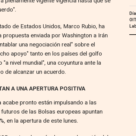
 plenamente vigente vigencia hasta que se
uerdo".
Día
OIT
Estado de Estados Unidos, Marco Rubio, ha
Lab
ma propuesta enviada por Washington a Irán
entablar una negociación real" sobre el
cho apoyo" tanto en los países del golfo
"a nivel mundial", una coyuntura ante la
o de alcanzar un acuerdo.
AN A UNA APERTURA POSITIVA
a acabe pronto están impulsando a las
s futuros de las Bolsas europeas apuntan
, en la apertura de este lunes.