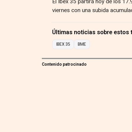
El Ibex 35 partirá hoy de los 17
viernes con una subida acumula
Últimas noticias sobre estos
IBEX 35
BME
Contenido patrocinado