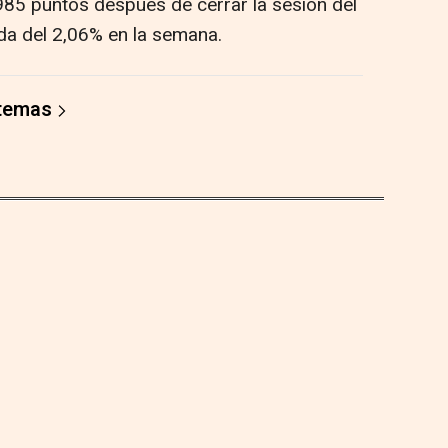
.985 puntos después de cerrar la sesión del
da del 2,06% en la semana.
 temas