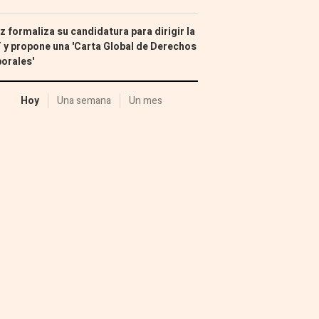
z formaliza su candidatura para dirigir la
 y propone una 'Carta Global de Derechos
orales'
Hoy
Una semana
Un mes