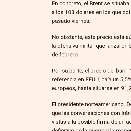
En concreto, el Brent se situaba
a los 103 dólares en los que cot
pasado viernes.
No obstante, este precio está aún
la ofensiva militar que lanzaron 
de febrero.
Por su parte, el precio del barri
referencia en EEUU, caía un 5,5
europeos, hasta situarse en 91,2
El presidente norteamericano, 
que las conversaciones con Ir
vistas a la posible firma de un a
definitivo de la guerra y la reap