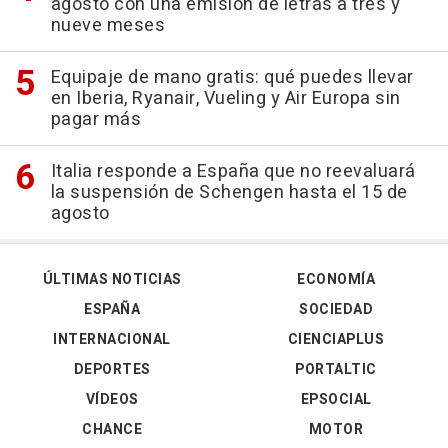
agosto con una emisión de letras a tres y
nueve meses
Equipaje de mano gratis: qué puedes llevar
en Iberia, Ryanair, Vueling y Air Europa sin
pagar más
Italia responde a España que no reevaluará
la suspensión de Schengen hasta el 15 de
agosto
ÚLTIMAS NOTICIAS
ECONOMÍA
ESPAÑA
SOCIEDAD
INTERNACIONAL
CIENCIAPLUS
DEPORTES
PORTALTIC
VÍDEOS
EPSOCIAL
CHANCE
MOTOR