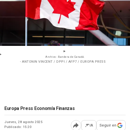
Archivo - Bandera de Canadá.
- ANTONIN VINCENT / DPPI / AFP7 / EUROPA PRESS
Europa Press Economía Finanzas
Jueves, 28 agosto 2025
IA
Seguir en
Publicado: 15:20
Abrir opciones para comp