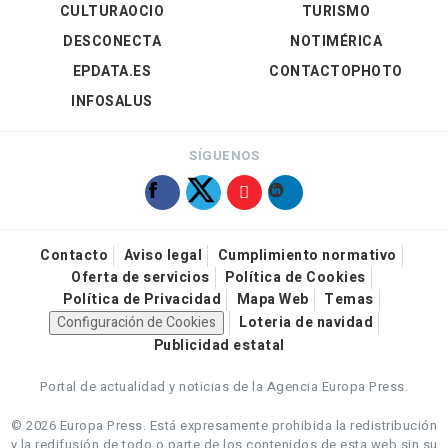
CULTURAOCIO
TURISMO
DESCONECTA
NOTIMÉRICA
EPDATA.ES
CONTACTOPHOTO
INFOSALUS
SÍGUENOS
Contacto
Aviso legal
Cumplimiento normativo
Oferta de servicios
Política de Cookies
Política de Privacidad
Mapa Web
Temas
Configuración de Cookies
Loteria de navidad
Publicidad estatal
Portal de actualidad y noticias de la Agencia Europa Press.
© 2026 Europa Press.
Está expresamente prohibida la redistribución
y la redifusión de todo o parte de los contenidos de esta web sin su