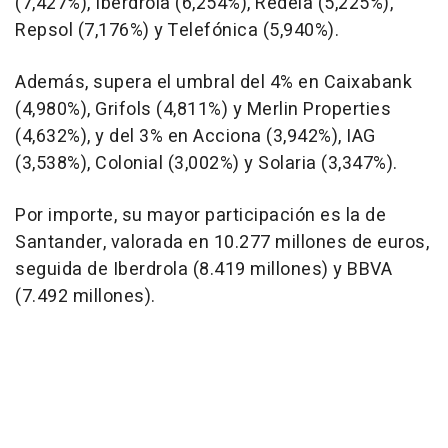
(7,427%), Iberdrola (6,254%), Redeia (5,225%),
Repsol (7,176%) y Telefónica (5,940%).
Además, supera el umbral del 4% en Caixabank
(4,980%), Grifols (4,811%) y Merlin Properties
(4,632%), y del 3% en Acciona (3,942%), IAG
(3,538%), Colonial (3,002%) y Solaria (3,347%).
Por importe, su mayor participación es la de
Santander, valorada en 10.277 millones de euros,
seguida de Iberdrola (8.419 millones) y BBVA
(7.492 millones).