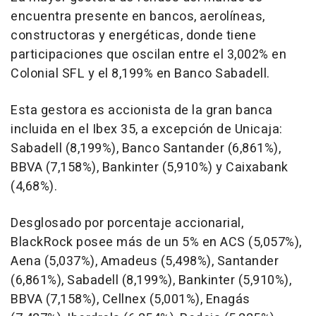
encuentra presente en bancos, aerolíneas,
constructoras y energéticas, donde tiene
participaciones que oscilan entre el 3,002% en
Colonial SFL y el 8,199% en Banco Sabadell.
Esta gestora es accionista de la gran banca
incluida en el Ibex 35, a excepción de Unicaja:
Sabadell (8,199%), Banco Santander (6,861%),
BBVA (7,158%), Bankinter (5,910%) y Caixabank
(4,68%).
Desglosado por porcentaje accionarial,
BlackRock posee más de un 5% en ACS (5,057%),
Aena (5,037%), Amadeus (5,498%), Santander
(6,861%), Sabadell (8,199%), Bankinter (5,910%),
BBVA (7,158%), Cellnex (5,001%), Enagás