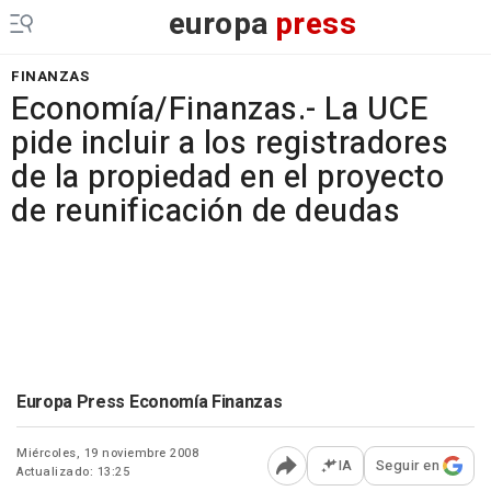
europa
press
FINANZAS
Economía/Finanzas.- La UCE
pide incluir a los registradores
de la propiedad en el proyecto
de reunificación de deudas
Europa Press Economía Finanzas
Miércoles, 19 noviembre 2008
IA
Seguir en
Actualizado: 13:25
Abrir opciones para comp